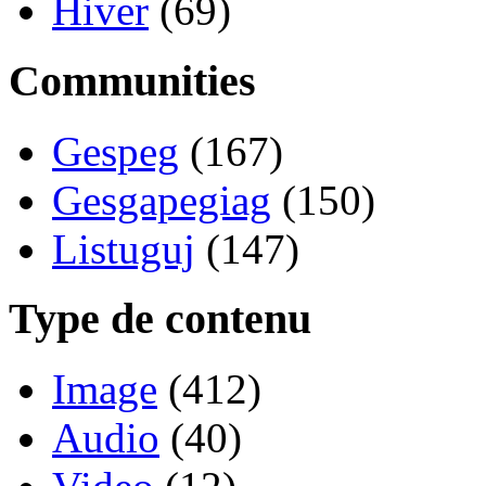
Hiver
(69)
Communities
Gespeg
(167)
Gesgapegiag
(150)
Listuguj
(147)
Type de contenu
Image
(412)
Audio
(40)