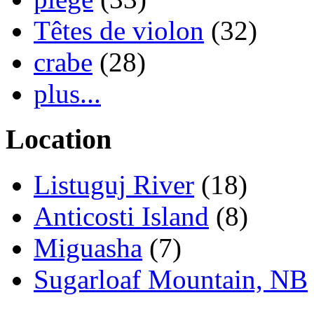
Têtes de violon
(32)
crabe
(28)
plus...
Location
Listuguj River
(18)
Anticosti Island
(8)
Miguasha
(7)
Sugarloaf Mountain, NB