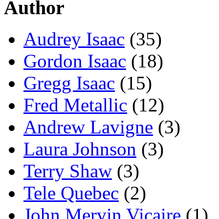
Author
Audrey Isaac
(35)
Gordon Isaac
(18)
Gregg Isaac
(15)
Fred Metallic
(12)
Andrew Lavigne
(3)
Laura Johnson
(3)
Terry Shaw
(3)
Tele Quebec
(2)
John Mervin Vicaire
(1)