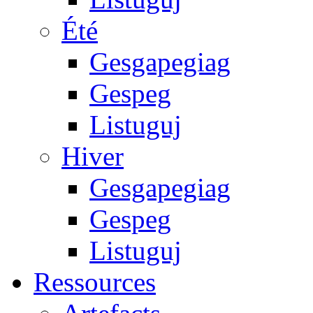
Été
Gesgapegiag
Gespeg
Listuguj
Hiver
Gesgapegiag
Gespeg
Listuguj
Ressources