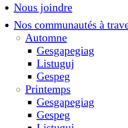
Nous joindre
Nos communautés à traver
Automne
Gesgapegiag
Listuguj
Gespeg
Printemps
Gesgapegiag
Gespeg
Listuguj