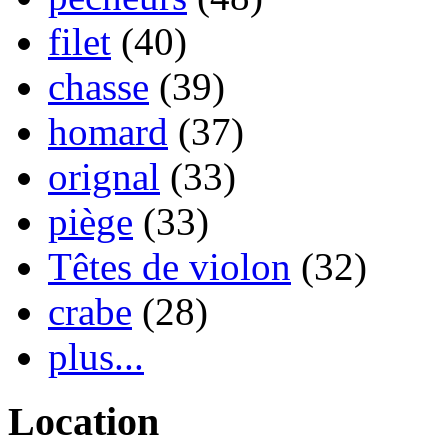
filet
(40)
chasse
(39)
homard
(37)
orignal
(33)
piège
(33)
Têtes de violon
(32)
crabe
(28)
plus...
Location