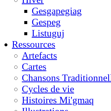
Gesgapegiag
Gespeg
Listuguj
Ressources
Artefacts
Cartes
Chansons Traditionnel
Cycles de vie
Histoires Mi'gmaq