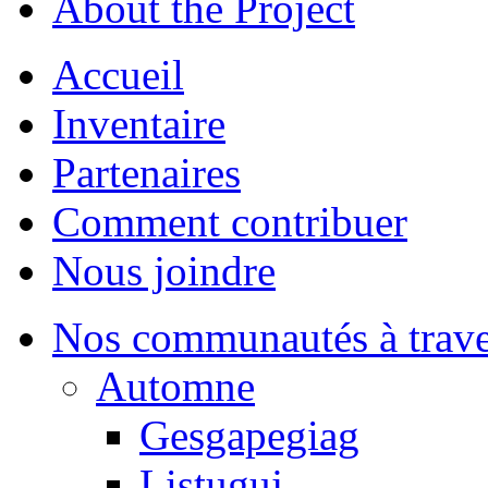
About the Project
Accueil
Inventaire
Partenaires
Comment contribuer
Nous joindre
Nos communautés à traver
Automne
Gesgapegiag
Listuguj