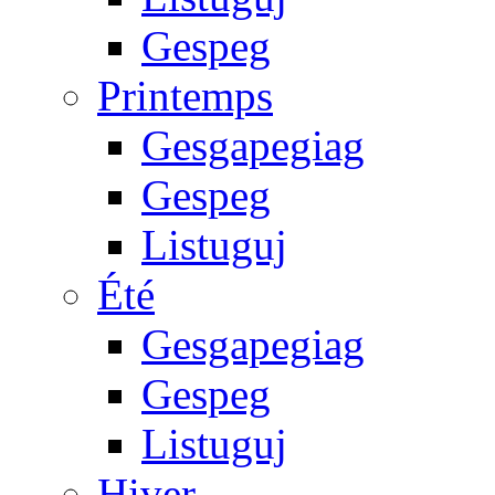
Gespeg
Printemps
Gesgapegiag
Gespeg
Listuguj
Été
Gesgapegiag
Gespeg
Listuguj
Hiver