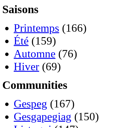
Saisons
Printemps
(166)
Été
(159)
Automne
(76)
Hiver
(69)
Communities
Gespeg
(167)
Gesgapegiag
(150)