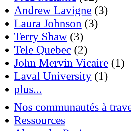
Andrew Lavigne
(3)
Laura Johnson
(3)
Terry Shaw
(3)
Tele Quebec
(2)
John Mervin Vicaire
(1)
Laval University
(1)
plus...
Nos communautés à traver
Ressources