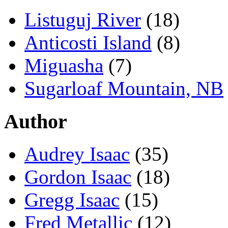
Listuguj River
(18)
Anticosti Island
(8)
Miguasha
(7)
Sugarloaf Mountain, NB
Author
Audrey Isaac
(35)
Gordon Isaac
(18)
Gregg Isaac
(15)
Fred Metallic
(12)