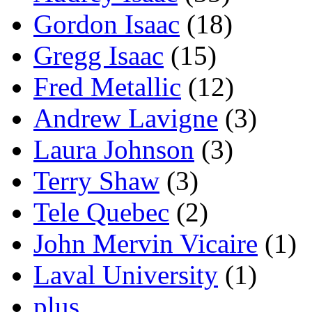
Gordon Isaac
(18)
Gregg Isaac
(15)
Fred Metallic
(12)
Andrew Lavigne
(3)
Laura Johnson
(3)
Terry Shaw
(3)
Tele Quebec
(2)
John Mervin Vicaire
(1)
Laval University
(1)
plus...