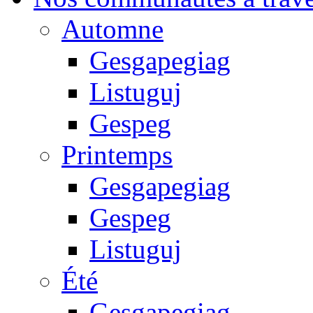
Automne
Gesgapegiag
Listuguj
Gespeg
Printemps
Gesgapegiag
Gespeg
Listuguj
Été
Gesgapegiag