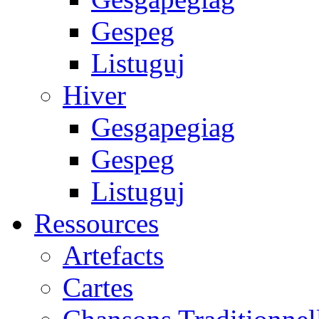
Gespeg
Listuguj
Hiver
Gesgapegiag
Gespeg
Listuguj
Ressources
Artefacts
Cartes