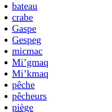
bateau
crabe
Gaspe
Gespeg
micmac
Mi’gmaq
Mi’kmaq
pêche
pêcheurs
piège