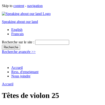
Skip to
content
-
navigation
Speaking about our land
English
Français
Recherche sur le site :
Recherche avancée >>
Accueil
Ress. d'enseignant
Nous joindre
Accueil
Têtes de violon 25