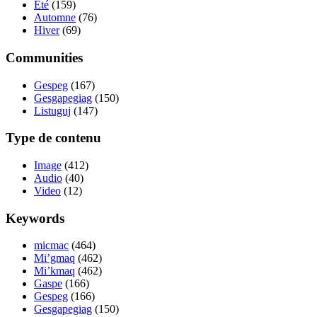
Été
(159)
Automne
(76)
Hiver
(69)
Communities
Gespeg
(167)
Gesgapegiag
(150)
Listuguj
(147)
Type de contenu
Image
(412)
Audio
(40)
Video
(12)
Keywords
micmac
(464)
Mi’gmaq
(462)
Mi’kmaq
(462)
Gaspe
(166)
Gespeg
(166)
Gesgapegiag
(150)