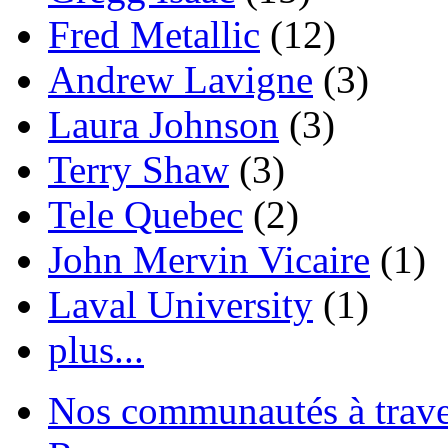
Fred Metallic
(12)
Andrew Lavigne
(3)
Laura Johnson
(3)
Terry Shaw
(3)
Tele Quebec
(2)
John Mervin Vicaire
(1)
Laval University
(1)
plus...
Nos communautés à traver