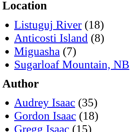
Location
Listuguj River
(18)
Anticosti Island
(8)
Miguasha
(7)
Sugarloaf Mountain, NB
Author
Audrey Isaac
(35)
Gordon Isaac
(18)
Gregg Isaac
(15)