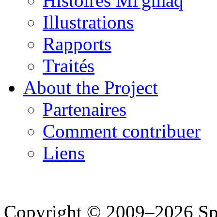
Histoires Mi'gmaq
Illustrations
Rapports
Traités
About the Project
Partenaires
Comment contribuer
Liens
Copyright © 2009–2026 Spea