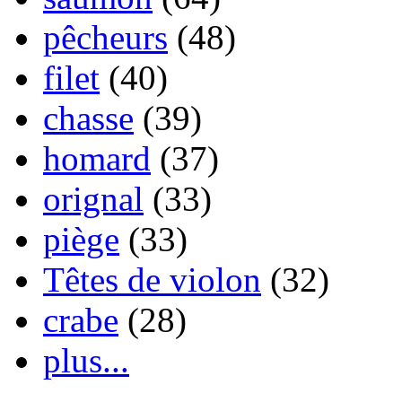
pêcheurs
(48)
filet
(40)
chasse
(39)
homard
(37)
orignal
(33)
piège
(33)
Têtes de violon
(32)
crabe
(28)
plus...