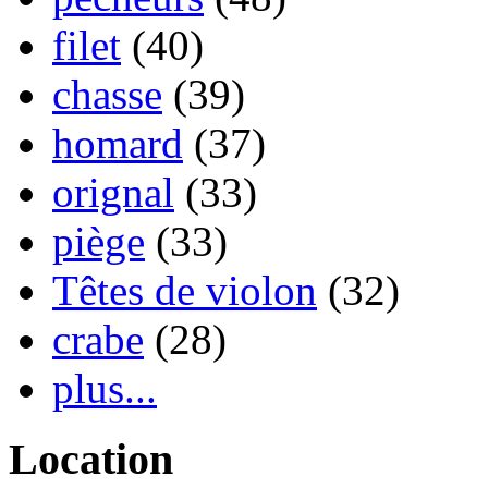
filet
(40)
chasse
(39)
homard
(37)
orignal
(33)
piège
(33)
Têtes de violon
(32)
crabe
(28)
plus...
Location