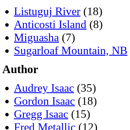
Listuguj River
(18)
Anticosti Island
(8)
Miguasha
(7)
Sugarloaf Mountain, NB
Author
Audrey Isaac
(35)
Gordon Isaac
(18)
Gregg Isaac
(15)
Fred Metallic
(12)