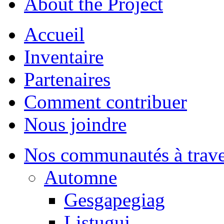
About the Project
Accueil
Inventaire
Partenaires
Comment contribuer
Nous joindre
Nos communautés à traver
Automne
Gesgapegiag
Listuguj