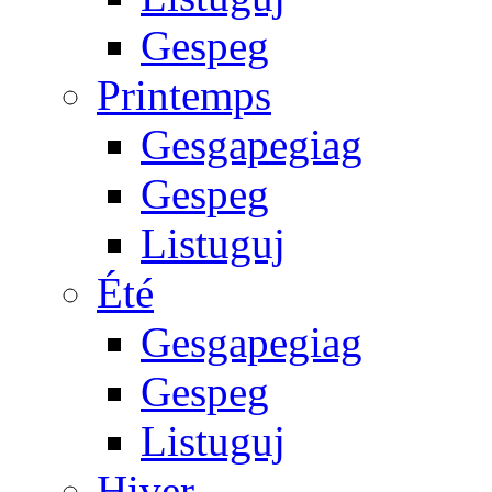
Gespeg
Printemps
Gesgapegiag
Gespeg
Listuguj
Été
Gesgapegiag
Gespeg
Listuguj
Hiver