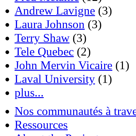
Andrew Lavigne
(3)
Laura Johnson
(3)
Terry Shaw
(3)
Tele Quebec
(2)
John Mervin Vicaire
(1)
Laval University
(1)
plus...
Nos communautés à traver
Ressources