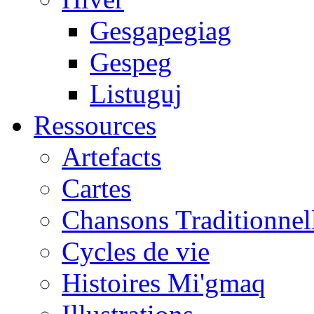
Gesgapegiag
Gespeg
Listuguj
Ressources
Artefacts
Cartes
Chansons Traditionnel
Cycles de vie
Histoires Mi'gmaq