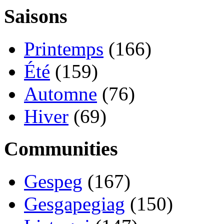
Saisons
Printemps
(166)
Été
(159)
Automne
(76)
Hiver
(69)
Communities
Gespeg
(167)
Gesgapegiag
(150)