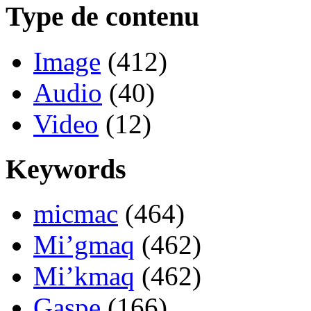
Type de contenu
Image
(412)
Audio
(40)
Video
(12)
Keywords
micmac
(464)
Mi’gmaq
(462)
Mi’kmaq
(462)
Gaspe
(166)