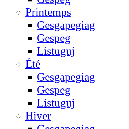
Printemps
Gesgapegiag
Gespeg
Listuguj
Été
Gesgapegiag
Gespeg
Listuguj
Hiver
Gesgapegiag