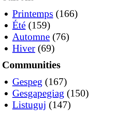
Printemps
(166)
Été
(159)
Automne
(76)
Hiver
(69)
Communities
Gespeg
(167)
Gesgapegiag
(150)
Listuguj
(147)