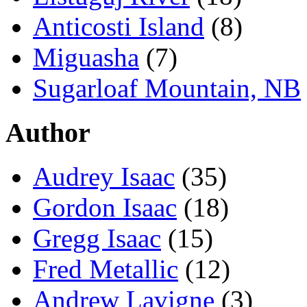
Anticosti Island
(8)
Miguasha
(7)
Sugarloaf Mountain, NB
Author
Audrey Isaac
(35)
Gordon Isaac
(18)
Gregg Isaac
(15)
Fred Metallic
(12)
Andrew Lavigne
(3)