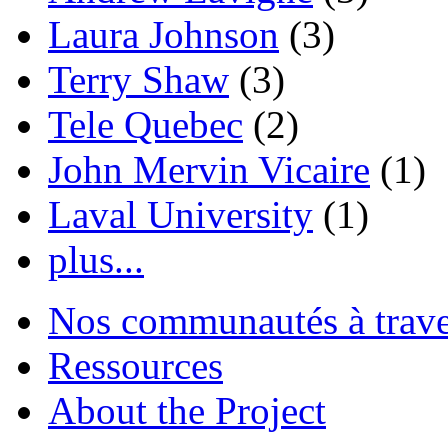
Laura Johnson
(3)
Terry Shaw
(3)
Tele Quebec
(2)
John Mervin Vicaire
(1)
Laval University
(1)
plus...
Nos communautés à traver
Ressources
About the Project