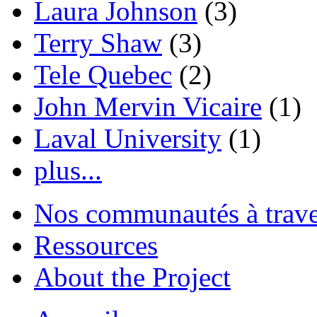
Laura Johnson
(3)
Terry Shaw
(3)
Tele Quebec
(2)
John Mervin Vicaire
(1)
Laval University
(1)
plus...
Nos communautés à traver
Ressources
About the Project