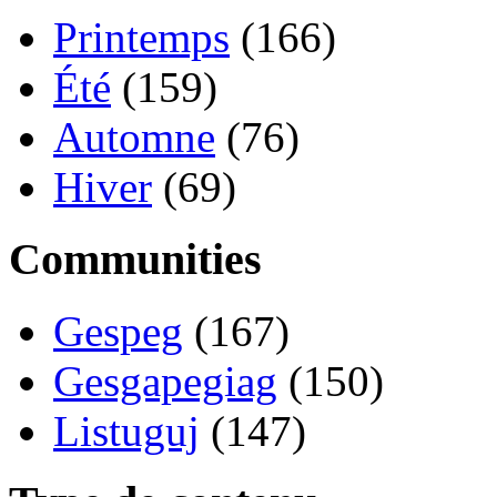
Printemps
(166)
Été
(159)
Automne
(76)
Hiver
(69)
Communities
Gespeg
(167)
Gesgapegiag
(150)
Listuguj
(147)