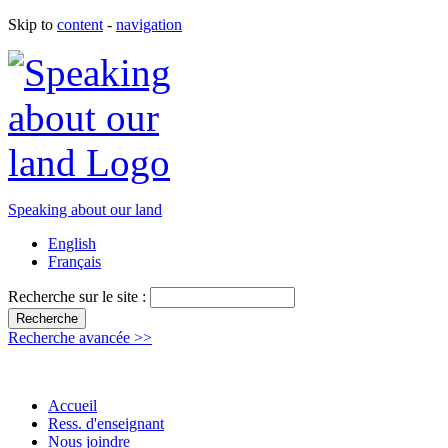
Skip to
content
-
navigation
Speaking about our land
English
Français
Recherche sur le site :
Recherche avancée >>
Accueil
Ress. d'enseignant
Nous joindre