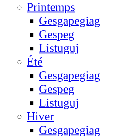
Printemps
Gesgapegiag
Gespeg
Listuguj
Été
Gesgapegiag
Gespeg
Listuguj
Hiver
Gesgapegiag