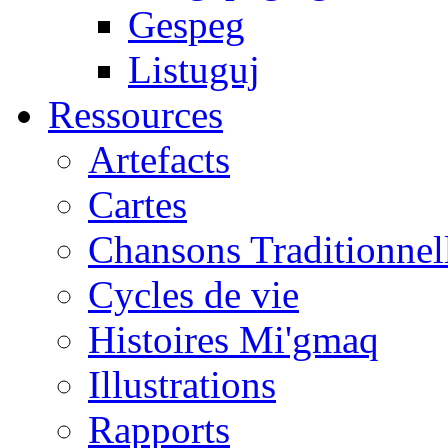
Gespeg
Listuguj
Ressources
Artefacts
Cartes
Chansons Traditionnel
Cycles de vie
Histoires Mi'gmaq
Illustrations
Rapports