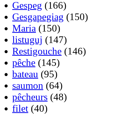
Gespeg
(166)
Gesgapegiag
(150)
Maria
(150)
listuguj
(147)
Restigouche
(146)
pêche
(145)
bateau
(95)
saumon
(64)
pêcheurs
(48)
filet
(40)