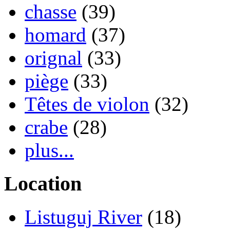
chasse
(39)
homard
(37)
orignal
(33)
piège
(33)
Têtes de violon
(32)
crabe
(28)
plus...
Location
Listuguj River
(18)