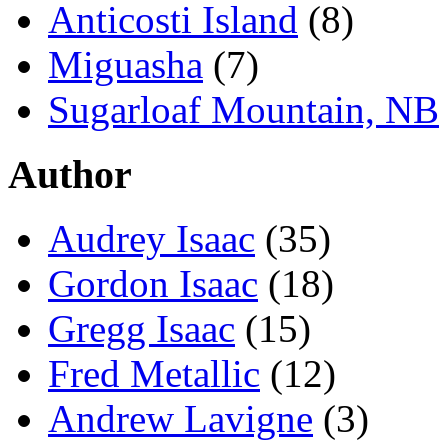
Anticosti Island
(8)
Miguasha
(7)
Sugarloaf Mountain, NB
Author
Audrey Isaac
(35)
Gordon Isaac
(18)
Gregg Isaac
(15)
Fred Metallic
(12)
Andrew Lavigne
(3)