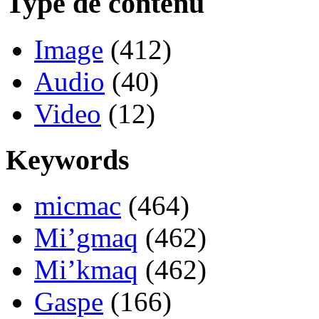
Type de contenu
Image
(412)
Audio
(40)
Video
(12)
Keywords
micmac
(464)
Mi’gmaq
(462)
Mi’kmaq
(462)
Gaspe
(166)