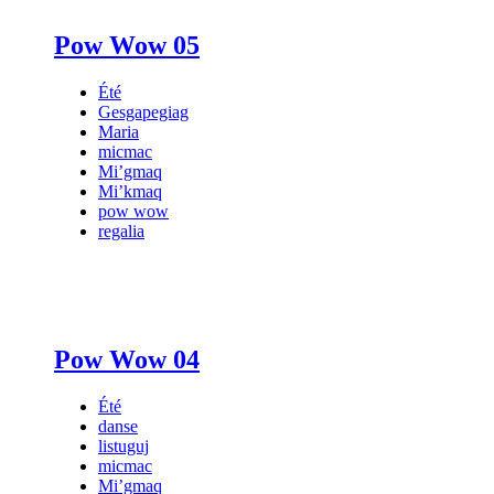
Pow Wow 05
Été
Gesgapegiag
Maria
micmac
Mi’gmaq
Mi’kmaq
pow wow
regalia
Pow Wow 04
Été
danse
listuguj
micmac
Mi’gmaq