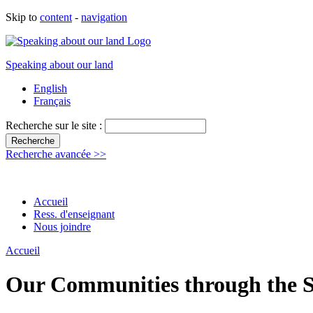
Skip to
content
-
navigation
Speaking about our land
English
Français
Recherche sur le site :
Recherche avancée >>
Accueil
Ress. d'enseignant
Nous joindre
Accueil
Our Communities through the Se