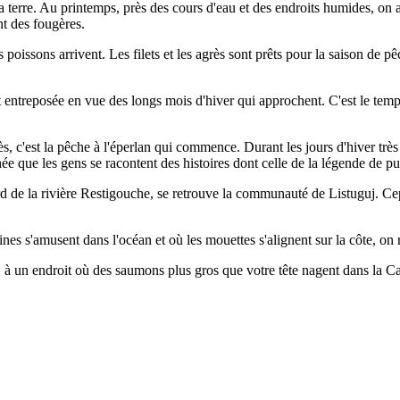
terre. Au printemps, près des cours d'eau et des endroits humides, on 
nt des fougères.
 poissons arrivent. Les filets et les agrès sont prêts pour la saison de 
t entreposée en vue des longs mois d'hiver qui approchent. C'est le temps
rès, c'est la pêche à l'éperlan qui commence. Durant les jours d'hiver trè
née que les gens se racontent des histoires dont celle de la légende de pu
rd de la rivière Restigouche, se retrouve la communauté de Listuguj. Ce
eines s'amusent dans l'océan et où les mouettes s'alignent sur la côte
, à un endroit où des saumons plus gros que votre tête nagent dans la