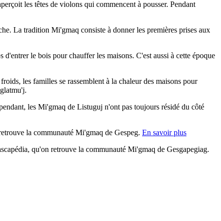
aperçoit les têtes de violons qui commencent à pousser. Pendant
pêche. La tradition Mi'gmaq consiste à donner les premières prises aux
 d'entrer le bois pour chauffer les maisons. C'est aussi à cette époque
s froids, les familles se rassemblent à la chaleur des maisons pour
glatmu'j.
pendant, les Mi'gmaq de Listuguj n'ont pas toujours résidé du côté
, on retrouve la communauté Mi'gmaq de Gespeg.
En savoir plus
 Cascapédia, qu'on retrouve la communauté Mi'gmaq de Gesgapegiag.