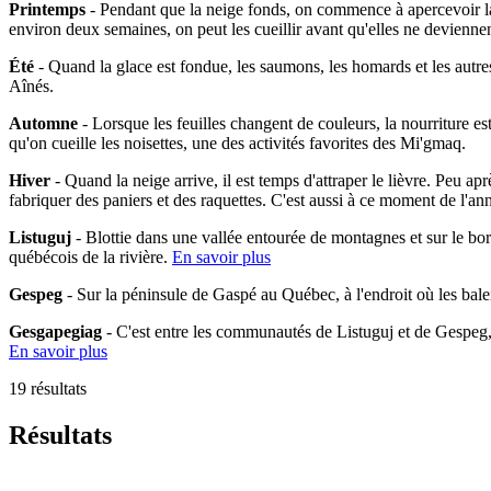
Printemps
- Pendant que la neige fonds, on commence à apercevoir la 
environ deux semaines, on peut les cueillir avant qu'elles ne devienne
Été
- Quand la glace est fondue, les saumons, les homards et les autres
Aînés.
Automne
- Lorsque les feuilles changent de couleurs, la nourriture es
qu'on cueille les noisettes, une des activités favorites des Mi'gmaq.
Hiver
- Quand la neige arrive, il est temps d'attraper le lièvre. Peu ap
fabriquer des paniers et des raquettes. C'est aussi à ce moment de l'an
Listuguj
- Blottie dans une vallée entourée de montagnes et sur le bo
québécois de la rivière.
En savoir plus
Gespeg
- Sur la péninsule de Gaspé au Québec, à l'endroit où les bal
Gesgapegiag
- C'est entre les communautés de Listuguj et de Gespeg
En savoir plus
19 résultats
Résultats