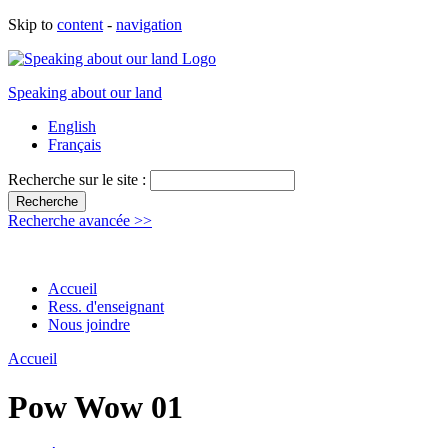
Skip to
content
-
navigation
Speaking about our land
English
Français
Recherche sur le site :
Recherche avancée >>
Accueil
Ress. d'enseignant
Nous joindre
Accueil
Pow Wow 01