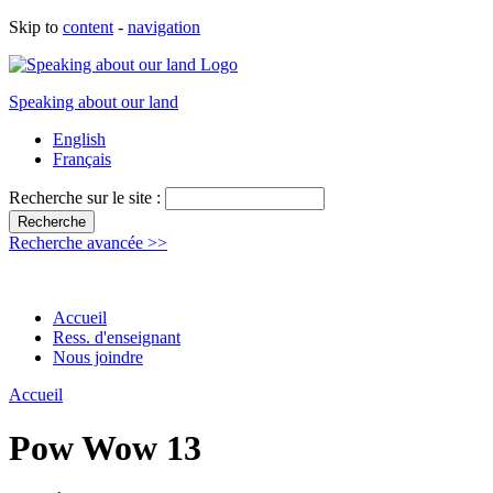
Skip to
content
-
navigation
Speaking about our land
English
Français
Recherche sur le site :
Recherche avancée >>
Accueil
Ress. d'enseignant
Nous joindre
Accueil
Pow Wow 13