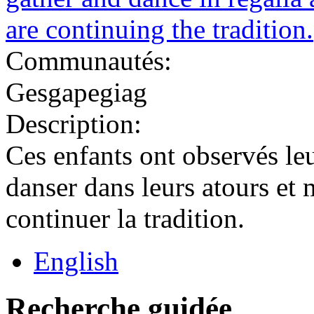
Communautés:
Gesgapegiag
Description:
Ces enfants ont observés leu
danser dans leurs atours et 
continuer la tradition.
English
Recherche guidée