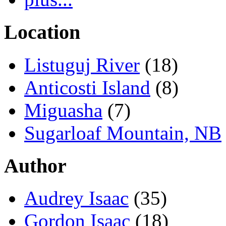
Location
Listuguj River
(18)
Anticosti Island
(8)
Miguasha
(7)
Sugarloaf Mountain, NB
Author
Audrey Isaac
(35)
Gordon Isaac
(18)