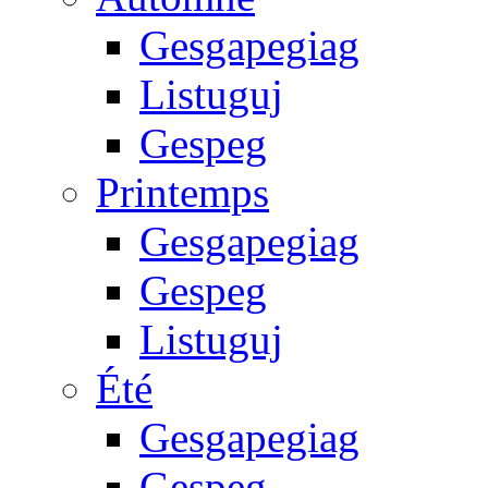
Gesgapegiag
Listuguj
Gespeg
Printemps
Gesgapegiag
Gespeg
Listuguj
Été
Gesgapegiag
Gespeg