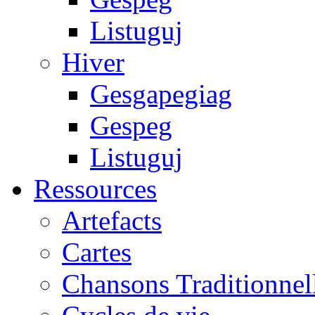
Listuguj
Hiver
Gesgapegiag
Gespeg
Listuguj
Ressources
Artefacts
Cartes
Chansons Traditionnel