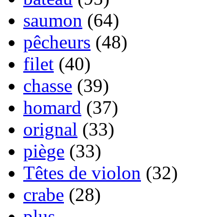
saumon
(64)
pêcheurs
(48)
filet
(40)
chasse
(39)
homard
(37)
orignal
(33)
piège
(33)
Têtes de violon
(32)
crabe
(28)
plus...