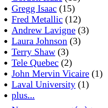
Gregg Isaac
(15)
Fred Metallic
(12)
Andrew Lavigne
(3)
Laura Johnson
(3)
Terry Shaw
(3)
Tele Quebec
(2)
John Mervin Vicaire
(1)
Laval University
(1)
plus...