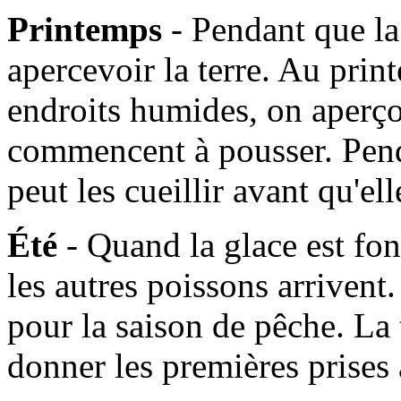
Printemps
- Pendant que l
apercevoir la terre. Au prin
endroits humides, on aperçoi
commencent à pousser. Pen
peut les cueillir avant qu'e
Été
- Quand la glace est fo
les autres poissons arrivent. 
pour la saison de pêche. La
donner les premières prises