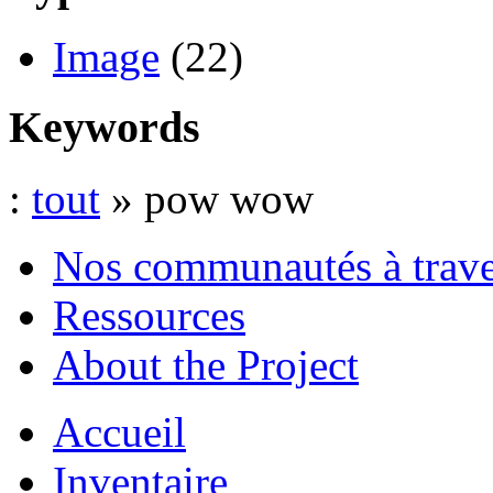
Image
(22)
Keywords
:
tout
» pow wow
Nos communautés à traver
Ressources
About the Project
Accueil
Inventaire