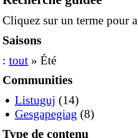
Cliquez sur un terme pour a
Saisons
:
tout
» Été
Communities
Listuguj
(14)
Gesgapegiag
(8)
Type de contenu