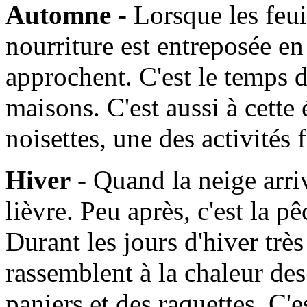
Automne
- Lorsque les feui
nourriture est entreposée en
approchent. C'est le temps d
maisons. C'est aussi à cette
noisettes, une des activités
Hiver
- Quand la neige arrive
lièvre. Peu après, c'est la 
Durant les jours d'hiver très 
rassemblent à la chaleur de
paniers et des raquettes. C'