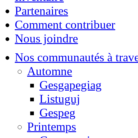
Partenaires
Comment contribuer
Nous joindre
Nos communautés à traver
Automne
Gesgapegiag
Listuguj
Gespeg
Printemps