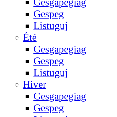
Gesgapegiag
Gespeg
Listuguj
Été
Gesgapegiag
Gespeg
Listuguj
Hiver
Gesgapegiag
Gespeg