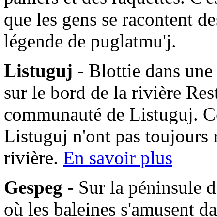
que les gens se racontent des
légende de puglatmu'j.
Listuguj
- Blottie dans une
sur le bord de la rivière Res
communauté de Listuguj. C
Listuguj n'ont pas toujours 
rivière.
En savoir plus
Gespeg
- Sur la péninsule d
où les baleines s'amusent da