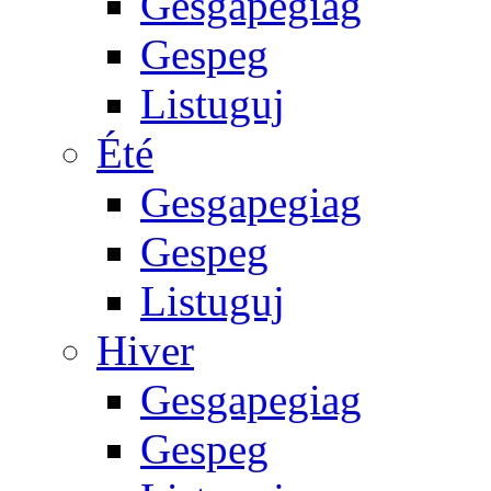
Gesgapegiag
Gespeg
Listuguj
Été
Gesgapegiag
Gespeg
Listuguj
Hiver
Gesgapegiag
Gespeg