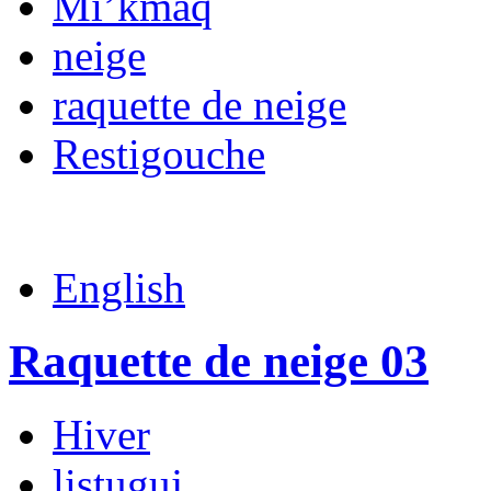
Mi’kmaq
neige
raquette de neige
Restigouche
English
Raquette de neige 03
Hiver
listuguj