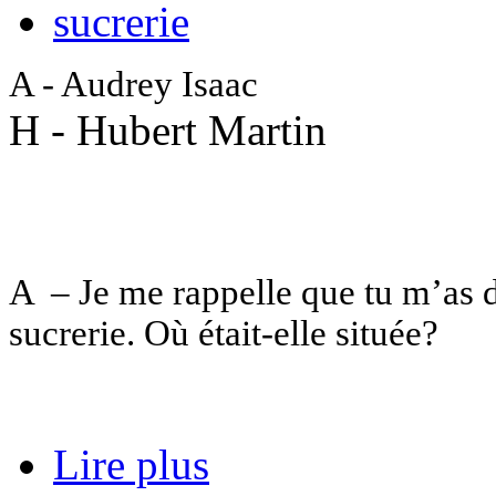
sucrerie
A - Audrey Isaac
H - Hubert Martin
A – Je me rappelle que tu m’as dé
sucrerie. Où était-elle située?
Lire plus