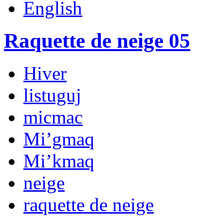
English
Raquette de neige 05
Hiver
listuguj
micmac
Mi’gmaq
Mi’kmaq
neige
raquette de neige