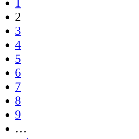
1
2
3
4
5
6
7
8
9
…