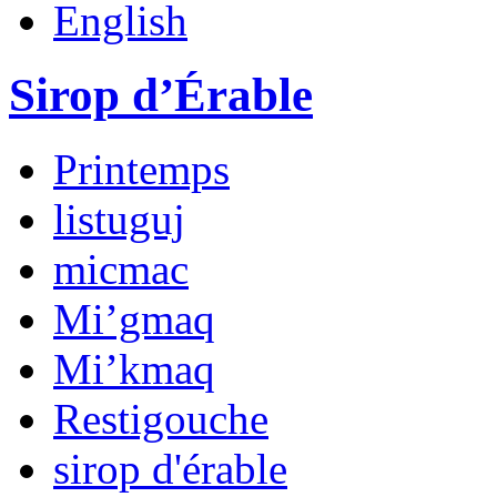
English
Sirop d’Érable
Printemps
listuguj
micmac
Mi’gmaq
Mi’kmaq
Restigouche
sirop d'érable