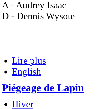
A - Audrey Isaac
D - Dennis Wysote
Lire plus
English
Piégeage de Lapin
Hiver