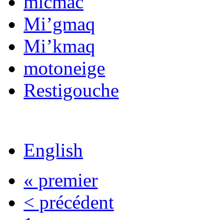
micmac
Mi’gmaq
Mi’kmaq
motoneige
Restigouche
English
« premier
< précédent