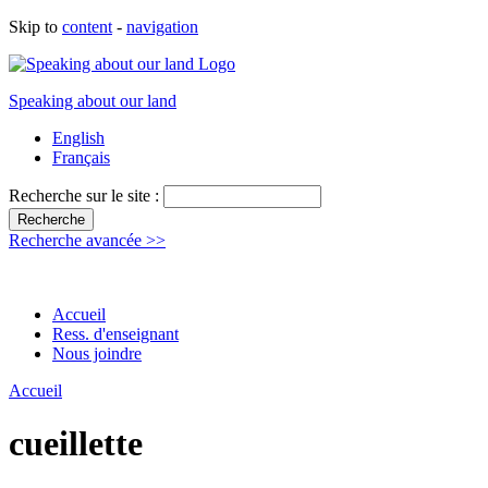
Skip to
content
-
navigation
Speaking about our land
English
Français
Recherche sur le site :
Recherche avancée >>
Accueil
Ress. d'enseignant
Nous joindre
Accueil
cueillette