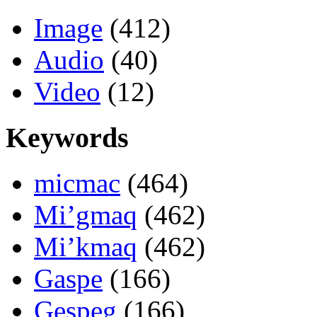
Image
(412)
Audio
(40)
Video
(12)
Keywords
micmac
(464)
Mi’gmaq
(462)
Mi’kmaq
(462)
Gaspe
(166)
Gespeg
(166)