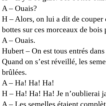
A – Ouais?
H – Alors, on lui a dit de couper
bottes sur ces morceaux de bois p
A – Ouais.
Hubert – On est tous entrés dans
Quand on s’est réveillé, les seme
brûlées.
A – Ha! Ha! Ha!
H – Ha!
Ha! Ha! Je n’oublierai j
A – Les semelles étaient complè