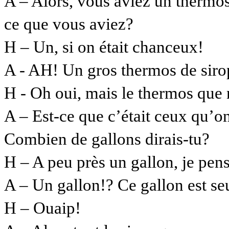
A – Alors, vous aviez un thermos
ce que vous aviez?
H – Un, si on était chanceux!
A - AH! Un gros thermos de siro
H - Oh oui, mais le thermos que 
A – Est-ce que c’était ceux qu’o
Combien de gallons dirais-tu?
H – A peu près un gallon, je pen
A – Un gallon!? Ce gallon est s
H – Ouaip!