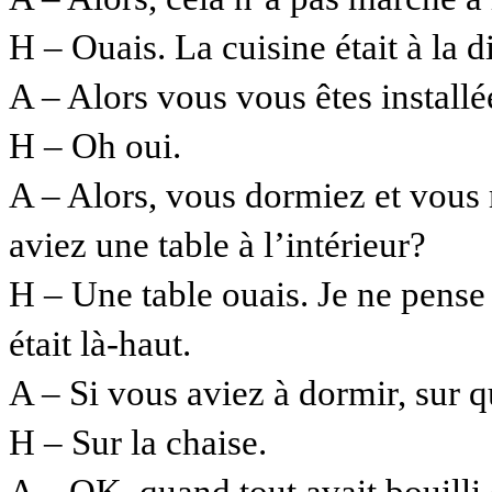
H – Ouais. La cuisine était à la
A – Alors vous vous êtes install
H – Oh oui.
A – Alors, vous dormiez et vous 
aviez une table à l’intérieur?
H – Une table ouais. Je ne pens
était là-haut.
A – Si vous aviez à dormir, sur
H – Sur la chaise.
A – OK, quand tout avait bouilli 