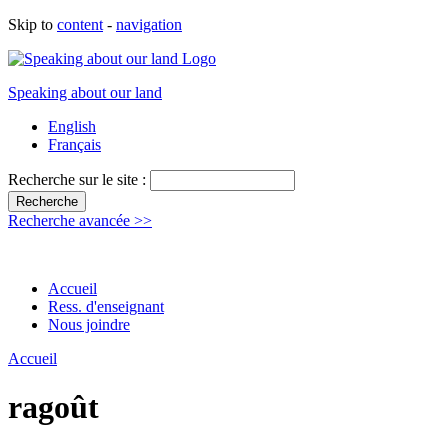
Skip to
content
-
navigation
Speaking about our land
English
Français
Recherche sur le site :
Recherche avancée >>
Accueil
Ress. d'enseignant
Nous joindre
Accueil
ragoût