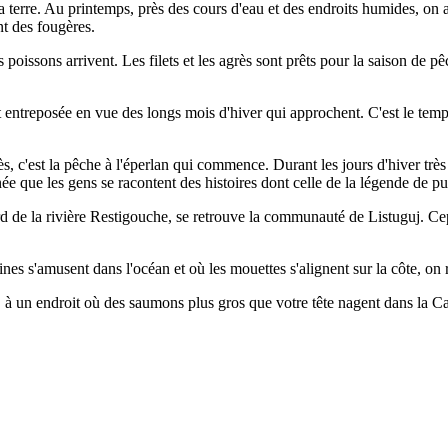
terre. Au printemps, près des cours d'eau et des endroits humides, on 
nt des fougères.
 poissons arrivent. Les filets et les agrès sont prêts pour la saison de 
t entreposée en vue des longs mois d'hiver qui approchent. C'est le temps
rès, c'est la pêche à l'éperlan qui commence. Durant les jours d'hiver trè
née que les gens se racontent des histoires dont celle de la légende de pu
rd de la rivière Restigouche, se retrouve la communauté de Listuguj. Ce
eines s'amusent dans l'océan et où les mouettes s'alignent sur la côte
, à un endroit où des saumons plus gros que votre tête nagent dans la