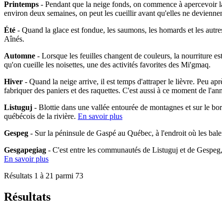
Printemps
- Pendant que la neige fonds, on commence à apercevoir la 
environ deux semaines, on peut les cueillir avant qu'elles ne devienne
Été
- Quand la glace est fondue, les saumons, les homards et les autres
Aînés.
Automne
- Lorsque les feuilles changent de couleurs, la nourriture es
qu'on cueille les noisettes, une des activités favorites des Mi'gmaq.
Hiver
- Quand la neige arrive, il est temps d'attraper le lièvre. Peu ap
fabriquer des paniers et des raquettes. C'est aussi à ce moment de l'an
Listuguj
- Blottie dans une vallée entourée de montagnes et sur le bo
québécois de la rivière.
En savoir plus
Gespeg
- Sur la péninsule de Gaspé au Québec, à l'endroit où les bal
Gesgapegiag
- C'est entre les communautés de Listuguj et de Gespeg
En savoir plus
Résultats 1 à 21 parmi 73
Résultats