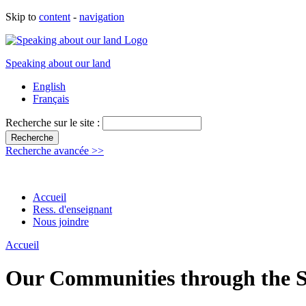
Skip to
content
-
navigation
Speaking about our land
English
Français
Recherche sur le site :
Recherche avancée >>
Accueil
Ress. d'enseignant
Nous joindre
Accueil
Our Communities through the S