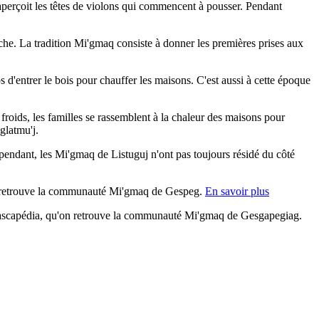
aperçoit les têtes de violons qui commencent à pousser. Pendant
pêche. La tradition Mi'gmaq consiste à donner les premières prises aux
 d'entrer le bois pour chauffer les maisons. C'est aussi à cette époque
s froids, les familles se rassemblent à la chaleur des maisons pour
glatmu'j.
pendant, les Mi'gmaq de Listuguj n'ont pas toujours résidé du côté
, on retrouve la communauté Mi'gmaq de Gespeg.
En savoir plus
 Cascapédia, qu'on retrouve la communauté Mi'gmaq de Gesgapegiag.