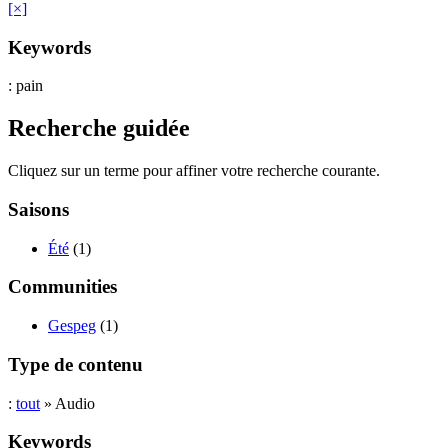
[×]
Keywords
: pain
Recherche guidée
Cliquez sur un terme pour affiner votre recherche courante.
Saisons
Été
(1)
Communities
Gespeg
(1)
Type de contenu
:
tout
» Audio
Keywords