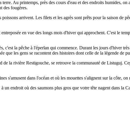
terre. Au printemps, près des cours d'eau et des endroits humides, on 
nt des fougères.
 poissons arrivent. Les filets et les agrès sont prêts pour la saison de 
t entreposée en vue des longs mois d'hiver qui approchent. C'est le temps
rès, c'est la pêche à l'éperlan qui commence. Durant les jours d'hiver trè
née que les gens se racontent des histoires dont celle de la légende de pu
rd de la rivière Restigouche, se retrouve la communauté de Listuguj. Ce
eines s'amusent dans l'océan et où les mouettes s'alignent sur la côte
, à un endroit où des saumons plus gros que votre tête nagent dans la