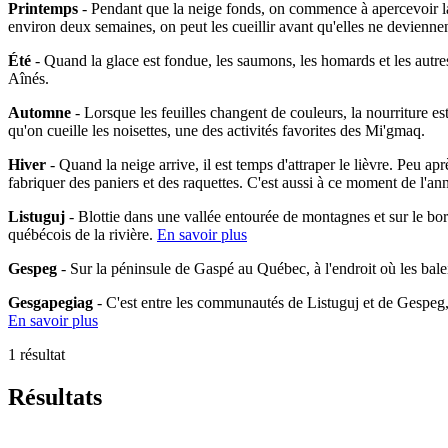
Printemps
- Pendant que la neige fonds, on commence à apercevoir la 
environ deux semaines, on peut les cueillir avant qu'elles ne devienne
Été
- Quand la glace est fondue, les saumons, les homards et les autres
Aînés.
Automne
- Lorsque les feuilles changent de couleurs, la nourriture es
qu'on cueille les noisettes, une des activités favorites des Mi'gmaq.
Hiver
- Quand la neige arrive, il est temps d'attraper le lièvre. Peu ap
fabriquer des paniers et des raquettes. C'est aussi à ce moment de l'an
Listuguj
- Blottie dans une vallée entourée de montagnes et sur le bo
québécois de la rivière.
En savoir plus
Gespeg
- Sur la péninsule de Gaspé au Québec, à l'endroit où les bal
Gesgapegiag
- C'est entre les communautés de Listuguj et de Gespeg
En savoir plus
1 résultat
Résultats