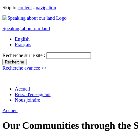
Skip to
content
-
navigation
Speaking about our land
English
Français
Recherche sur le site :
Recherche avancée >>
Accueil
Ress. d'enseignant
Nous joindre
Accueil
Our Communities through the Se