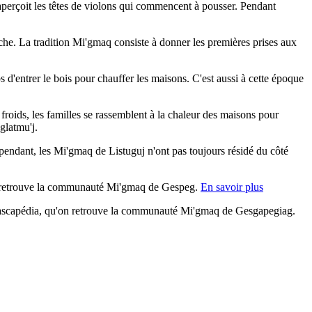
aperçoit les têtes de violons qui commencent à pousser. Pendant
pêche. La tradition Mi'gmaq consiste à donner les premières prises aux
 d'entrer le bois pour chauffer les maisons. C'est aussi à cette époque
s froids, les familles se rassemblent à la chaleur des maisons pour
glatmu'j.
pendant, les Mi'gmaq de Listuguj n'ont pas toujours résidé du côté
, on retrouve la communauté Mi'gmaq de Gespeg.
En savoir plus
 Cascapédia, qu'on retrouve la communauté Mi'gmaq de Gesgapegiag.