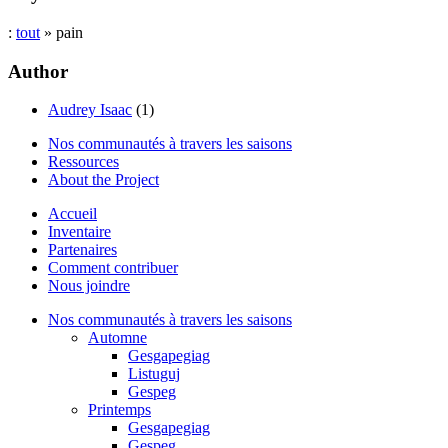
:
tout
» pain
Author
Audrey Isaac
(1)
Nos communautés à travers les saisons
Ressources
About the Project
Accueil
Inventaire
Partenaires
Comment contribuer
Nous joindre
Nos communautés à travers les saisons
Automne
Gesgapegiag
Listuguj
Gespeg
Printemps
Gesgapegiag
Gespeg