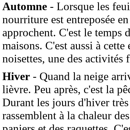
Automne
- Lorsque les feui
nourriture est entreposée en
approchent. C'est le temps d
maisons. C'est aussi à cette
noisettes, une des activités
Hiver
- Quand la neige arrive
lièvre. Peu après, c'est la 
Durant les jours d'hiver très 
rassemblent à la chaleur de
paniers et des raquettes. C'