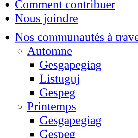
Comment contribuer
Nous joindre
Nos communautés à traver
Automne
Gesgapegiag
Listuguj
Gespeg
Printemps
Gesgapegiag
Gespeg