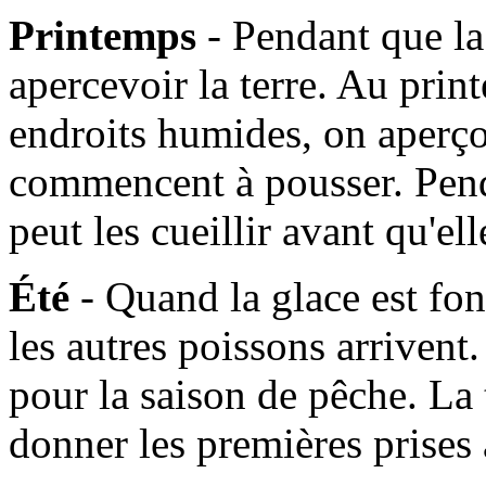
Printemps
- Pendant que l
apercevoir la terre. Au prin
endroits humides, on aperçoi
commencent à pousser. Pen
peut les cueillir avant qu'e
Été
- Quand la glace est fo
les autres poissons arrivent. 
pour la saison de pêche. La
donner les premières prises