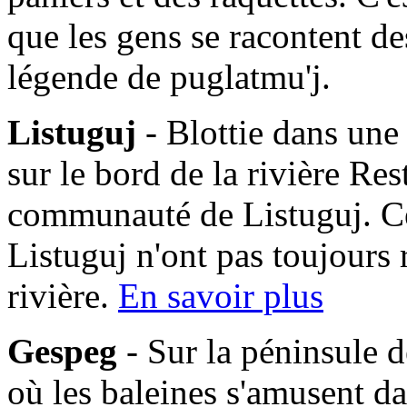
que les gens se racontent des
légende de puglatmu'j.
Listuguj
- Blottie dans une
sur le bord de la rivière Res
communauté de Listuguj. C
Listuguj n'ont pas toujours 
rivière.
En savoir plus
Gespeg
- Sur la péninsule d
où les baleines s'amusent da