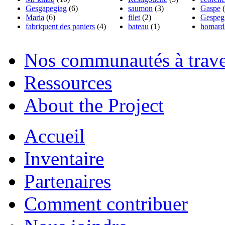
Gesgapegiag
(6)
saumon
(3)
Gaspe
(
Maria
(6)
filet
(2)
Gespeg
fabriquent des paniers
(4)
bateau
(1)
homard
Nos communautés à traver
Ressources
About the Project
Accueil
Inventaire
Partenaires
Comment contribuer