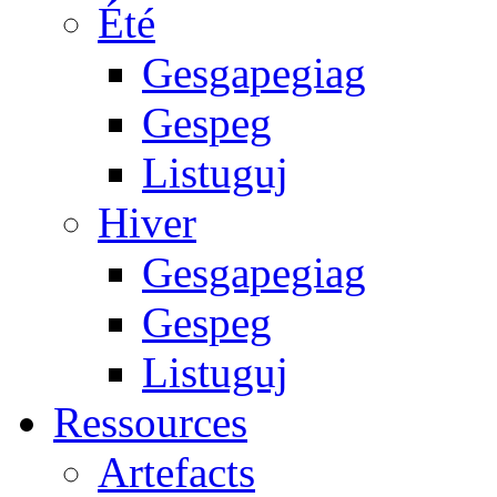
Été
Gesgapegiag
Gespeg
Listuguj
Hiver
Gesgapegiag
Gespeg
Listuguj
Ressources
Artefacts