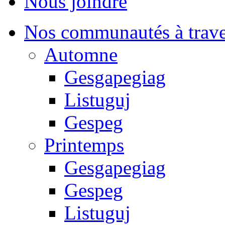
Nous joindre
Nos communautés à traver
Automne
Gesgapegiag
Listuguj
Gespeg
Printemps
Gesgapegiag
Gespeg
Listuguj