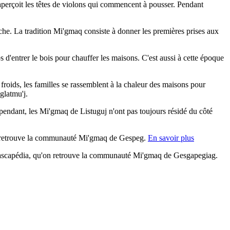
aperçoit les têtes de violons qui commencent à pousser. Pendant
pêche. La tradition Mi'gmaq consiste à donner les premières prises aux
 d'entrer le bois pour chauffer les maisons. C'est aussi à cette époque
s froids, les familles se rassemblent à la chaleur des maisons pour
glatmu'j.
pendant, les Mi'gmaq de Listuguj n'ont pas toujours résidé du côté
, on retrouve la communauté Mi'gmaq de Gespeg.
En savoir plus
 Cascapédia, qu'on retrouve la communauté Mi'gmaq de Gesgapegiag.