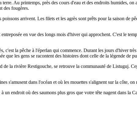
terre. Au printemps, près des cours d'eau et des endroits humides, on 
nt des fougères.
 poissons arrivent. Les filets et les agrès sont prêts pour la saison de 
t entreposée en vue des longs mois d'hiver qui approchent. C'est le temps
rès, c'est la pêche à l'éperlan qui commence. Durant les jours d'hiver trè
née que les gens se racontent des histoires dont celle de la légende de pu
rd de la rivière Restigouche, se retrouve la communauté de Listuguj. Ce
eines s'amusent dans l'océan et où les mouettes s'alignent sur la côte
, à un endroit où des saumons plus gros que votre tête nagent dans la