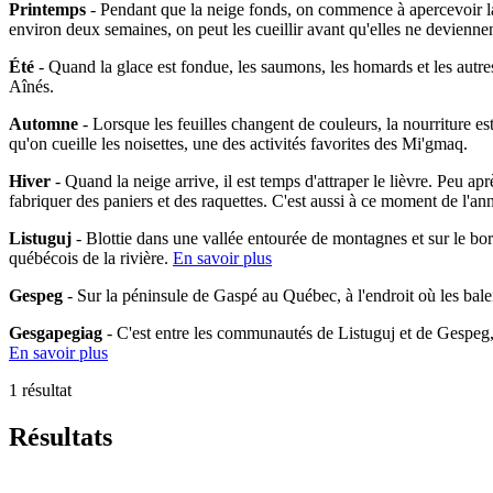
Printemps
- Pendant que la neige fonds, on commence à apercevoir la 
environ deux semaines, on peut les cueillir avant qu'elles ne devienne
Été
- Quand la glace est fondue, les saumons, les homards et les autres
Aînés.
Automne
- Lorsque les feuilles changent de couleurs, la nourriture es
qu'on cueille les noisettes, une des activités favorites des Mi'gmaq.
Hiver
- Quand la neige arrive, il est temps d'attraper le lièvre. Peu ap
fabriquer des paniers et des raquettes. C'est aussi à ce moment de l'an
Listuguj
- Blottie dans une vallée entourée de montagnes et sur le bo
québécois de la rivière.
En savoir plus
Gespeg
- Sur la péninsule de Gaspé au Québec, à l'endroit où les bal
Gesgapegiag
- C'est entre les communautés de Listuguj et de Gespeg
En savoir plus
1 résultat
Résultats