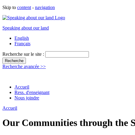
Skip to
content
-
navigation
Speaking about our land
English
Français
Recherche sur le site :
Recherche avancée >>
Accueil
Ress. d'enseignant
Nous joindre
Accueil
Our Communities through the Se