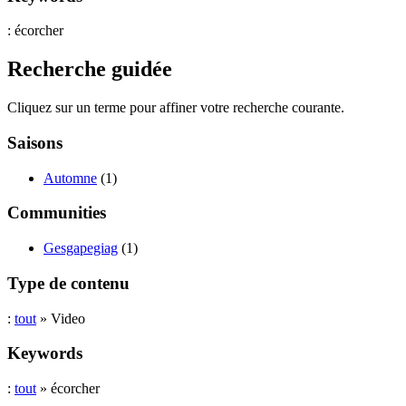
: écorcher
Recherche guidée
Cliquez sur un terme pour affiner votre recherche courante.
Saisons
Automne
(1)
Communities
Gesgapegiag
(1)
Type de contenu
:
tout
» Video
Keywords
:
tout
» écorcher