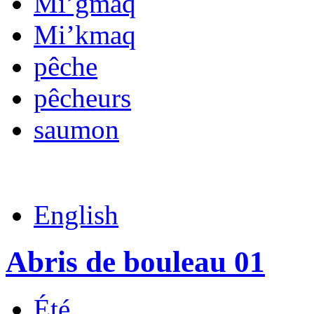
Mi’gmaq
Mi’kmaq
pêche
pêcheurs
saumon
English
Abris de bouleau 01
Été