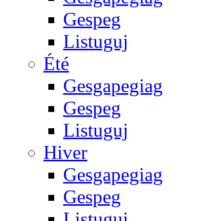
Gespeg
Listuguj
Été
Gesgapegiag
Gespeg
Listuguj
Hiver
Gesgapegiag
Gespeg
Listuguj