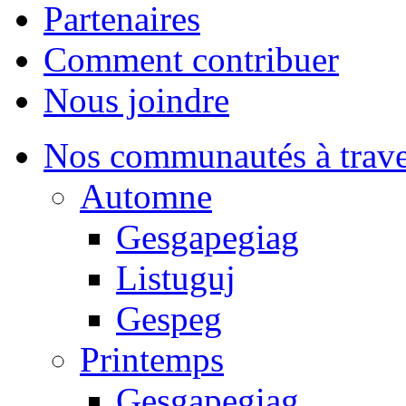
Partenaires
Comment contribuer
Nous joindre
Nos communautés à traver
Automne
Gesgapegiag
Listuguj
Gespeg
Printemps
Gesgapegiag