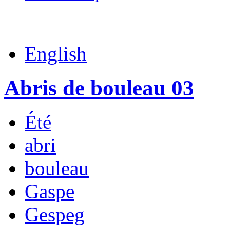
English
Abris de bouleau 03
Été
abri
bouleau
Gaspe
Gespeg