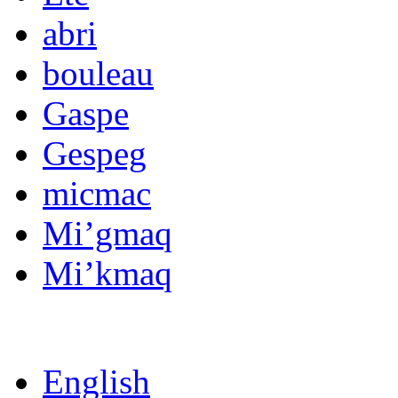
abri
bouleau
Gaspe
Gespeg
micmac
Mi’gmaq
Mi’kmaq
English