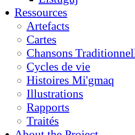
Ressources
Artefacts
Cartes
Chansons Traditionnel
Cycles de vie
Histoires Mi'gmaq
Illustrations
Rapports
Traités
About the Project