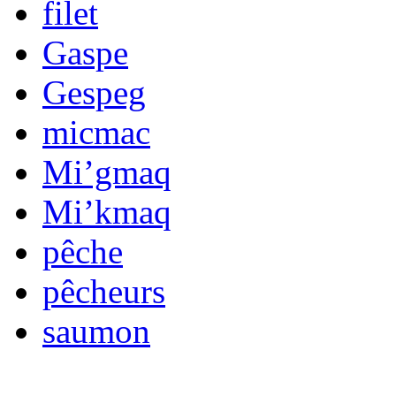
filet
Gaspe
Gespeg
micmac
Mi’gmaq
Mi’kmaq
pêche
pêcheurs
saumon