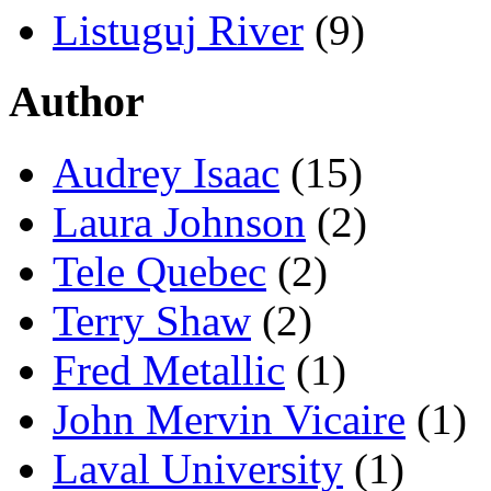
Listuguj River
(9)
Author
Audrey Isaac
(15)
Laura Johnson
(2)
Tele Quebec
(2)
Terry Shaw
(2)
Fred Metallic
(1)
John Mervin Vicaire
(1)
Laval University
(1)