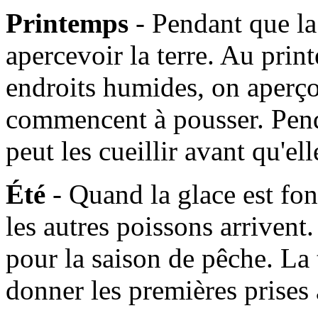
Printemps
- Pendant que l
apercevoir la terre. Au prin
endroits humides, on aperçoi
commencent à pousser. Pen
peut les cueillir avant qu'e
Été
- Quand la glace est fo
les autres poissons arrivent. 
pour la saison de pêche. La
donner les premières prises