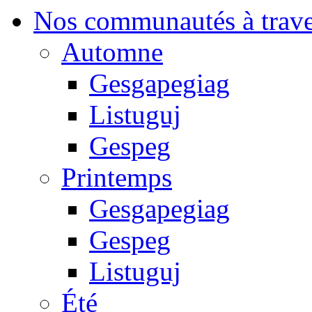
Nos communautés à traver
Automne
Gesgapegiag
Listuguj
Gespeg
Printemps
Gesgapegiag
Gespeg
Listuguj
Été