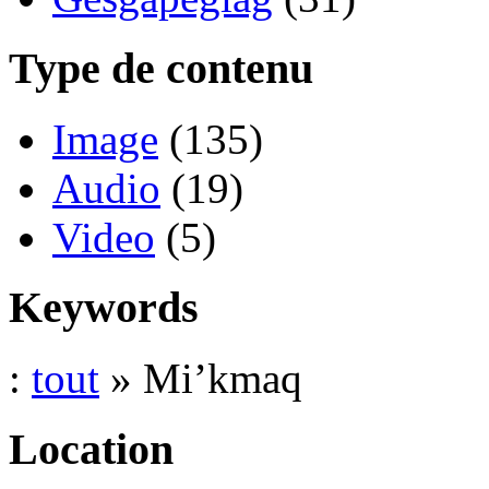
Type de contenu
Image
(135)
Audio
(19)
Video
(5)
Keywords
:
tout
» Mi’kmaq
Location