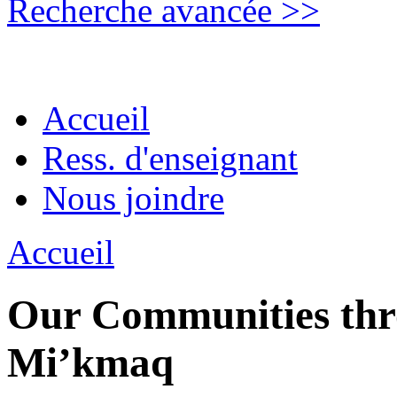
Recherche avancée >>
Accueil
Ress. d'enseignant
Nous joindre
Accueil
Our Communities thro
Mi’kmaq