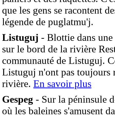
que les gens se racontent des
légende de puglatmu'j.
Listuguj
- Blottie dans une
sur le bord de la rivière Res
communauté de Listuguj. C
Listuguj n'ont pas toujours 
rivière.
En savoir plus
Gespeg
- Sur la péninsule d
où les baleines s'amusent da