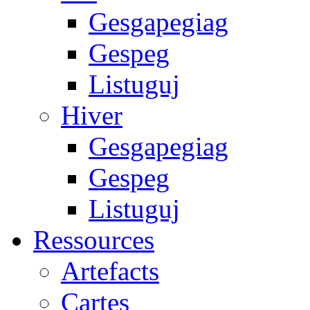
Gesgapegiag
Gespeg
Listuguj
Hiver
Gesgapegiag
Gespeg
Listuguj
Ressources
Artefacts
Cartes