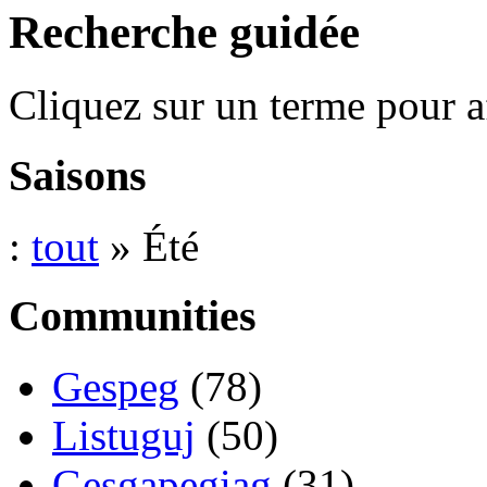
Recherche guidée
Cliquez sur un terme pour a
Saisons
:
tout
» Été
Communities
Gespeg
(78)
Listuguj
(50)
Gesgapegiag
(31)