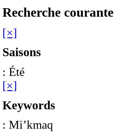
Recherche courante
[×]
Saisons
: Été
[×]
Keywords
: Mi’kmaq