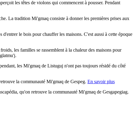
aperçoit les têtes de violons qui commencent à pousser. Pendant
pêche. La tradition Mi'gmaq consiste à donner les premières prises aux
 d'entrer le bois pour chauffer les maisons. C'est aussi à cette époque
s froids, les familles se rassemblent à la chaleur des maisons pour
glatmu'j.
pendant, les Mi'gmaq de Listuguj n'ont pas toujours résidé du côté
, on retrouve la communauté Mi'gmaq de Gespeg.
En savoir plus
 Cascapédia, qu'on retrouve la communauté Mi'gmaq de Gesgapegiag.