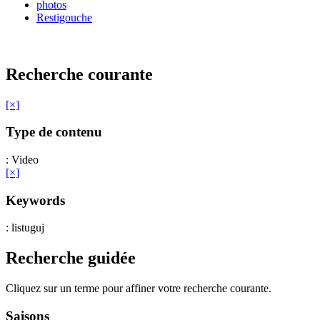
photos
Restigouche
Recherche courante
[×]
Type de contenu
: Video
[×]
Keywords
: listuguj
Recherche guidée
Cliquez sur un terme pour affiner votre recherche courante.
Saisons