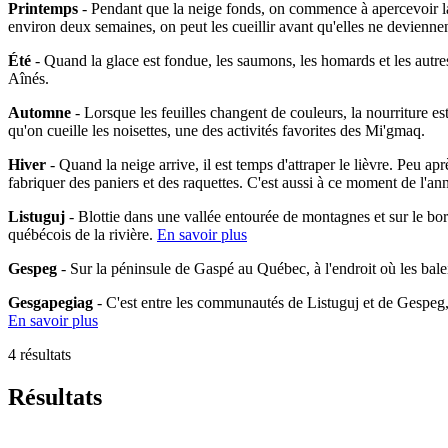
Printemps
- Pendant que la neige fonds, on commence à apercevoir la 
environ deux semaines, on peut les cueillir avant qu'elles ne devienne
Été
- Quand la glace est fondue, les saumons, les homards et les autres
Aînés.
Automne
- Lorsque les feuilles changent de couleurs, la nourriture es
qu'on cueille les noisettes, une des activités favorites des Mi'gmaq.
Hiver
- Quand la neige arrive, il est temps d'attraper le lièvre. Peu ap
fabriquer des paniers et des raquettes. C'est aussi à ce moment de l'an
Listuguj
- Blottie dans une vallée entourée de montagnes et sur le bo
québécois de la rivière.
En savoir plus
Gespeg
- Sur la péninsule de Gaspé au Québec, à l'endroit où les bal
Gesgapegiag
- C'est entre les communautés de Listuguj et de Gespeg
En savoir plus
4 résultats
Résultats