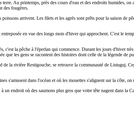
terre. Au printemps, près des cours d'eau et des endroits humides, on 
nt des fougères.
 poissons arrivent. Les filets et les agrès sont prêts pour la saison de 
t entreposée en vue des longs mois d'hiver qui approchent. C'est le temps
rès, c'est la pêche à l'éperlan qui commence. Durant les jours d'hiver trè
née que les gens se racontent des histoires dont celle de la légende de pu
rd de la rivière Restigouche, se retrouve la communauté de Listuguj. Ce
eines s'amusent dans l'océan et où les mouettes s'alignent sur la côte
, à un endroit où des saumons plus gros que votre tête nagent dans la