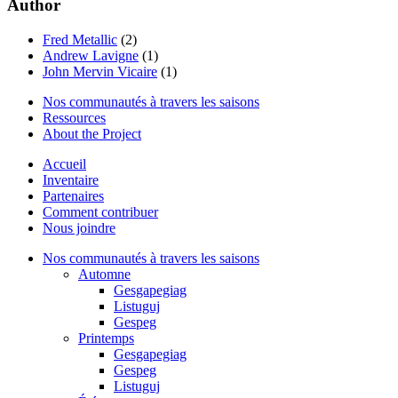
Author
Fred Metallic
(2)
Andrew Lavigne
(1)
John Mervin Vicaire
(1)
Nos communautés à travers les saisons
Ressources
About the Project
Accueil
Inventaire
Partenaires
Comment contribuer
Nous joindre
Nos communautés à travers les saisons
Automne
Gesgapegiag
Listuguj
Gespeg
Printemps
Gesgapegiag
Gespeg
Listuguj