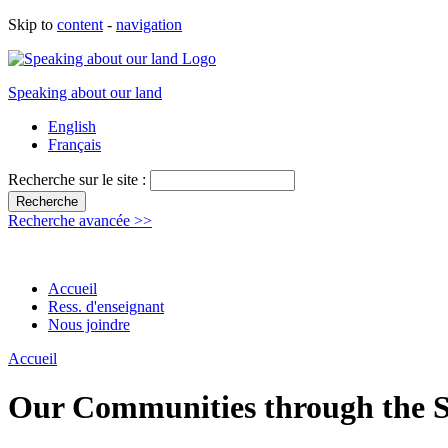
Skip to
content
-
navigation
Speaking about our land
English
Français
Recherche sur le site :
Recherche avancée >>
Accueil
Ress. d'enseignant
Nous joindre
Accueil
Our Communities through the Se