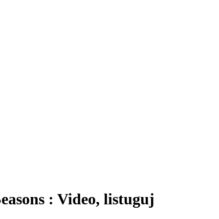
asons : Video, listuguj