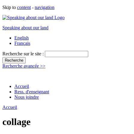
Skip to
content
-
navigation
Speaking about our land
English
Français
Recherche sur le site :
Recherche avancée >>
Accueil
Ress. d'enseignant
Nous joindre
Accueil
collage