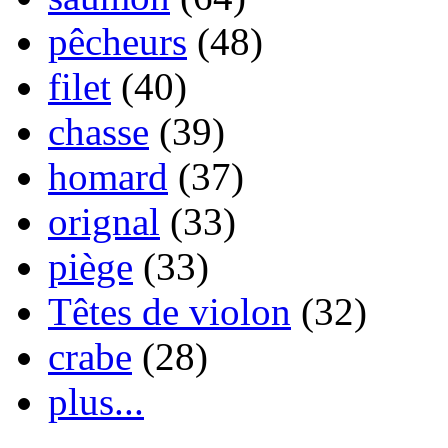
pêcheurs
(48)
filet
(40)
chasse
(39)
homard
(37)
orignal
(33)
piège
(33)
Têtes de violon
(32)
crabe
(28)
plus...