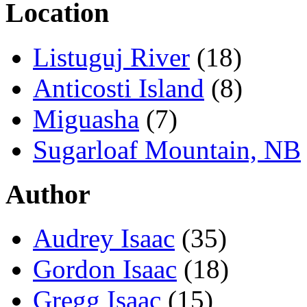
Location
Listuguj River
(18)
Anticosti Island
(8)
Miguasha
(7)
Sugarloaf Mountain, NB
Author
Audrey Isaac
(35)
Gordon Isaac
(18)
Gregg Isaac
(15)