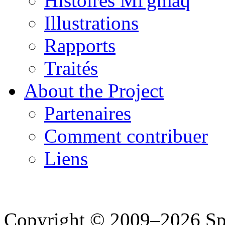
Histoires Mi'gmaq
Illustrations
Rapports
Traités
About the Project
Partenaires
Comment contribuer
Liens
Copyright © 2009–2026 Spea