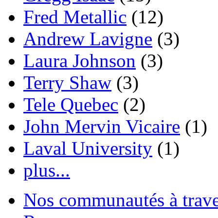
Fred Metallic
(12)
Andrew Lavigne
(3)
Laura Johnson
(3)
Terry Shaw
(3)
Tele Quebec
(2)
John Mervin Vicaire
(1)
Laval University
(1)
plus...
Nos communautés à traver