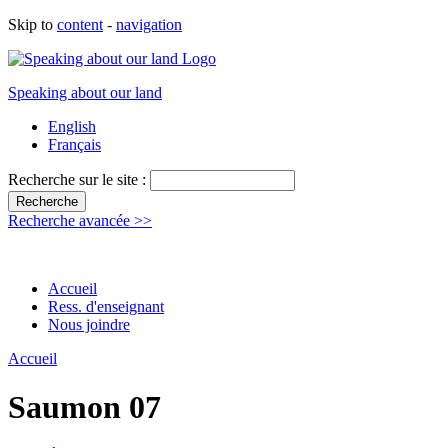
Skip to
content
-
navigation
Speaking about our land
English
Français
Recherche sur le site :
Recherche avancée >>
Accueil
Ress. d'enseignant
Nous joindre
Accueil
Saumon 07