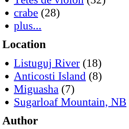
crabe
(28)
plus...
Location
Listuguj River
(18)
Anticosti Island
(8)
Miguasha
(7)
Sugarloaf Mountain, NB
Author