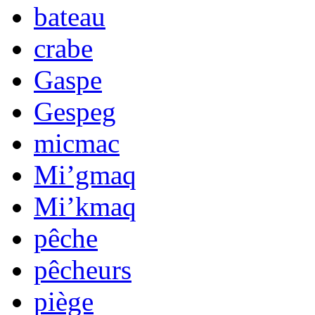
bateau
crabe
Gaspe
Gespeg
micmac
Mi’gmaq
Mi’kmaq
pêche
pêcheurs
piège