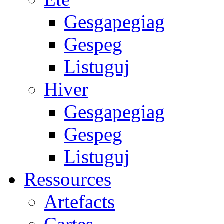
Gesgapegiag
Gespeg
Listuguj
Hiver
Gesgapegiag
Gespeg
Listuguj
Ressources
Artefacts