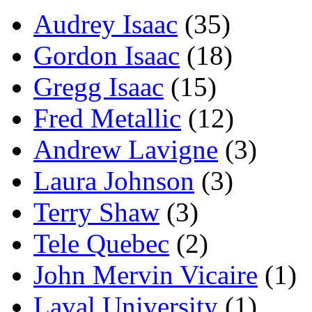
Audrey Isaac
(35)
Gordon Isaac
(18)
Gregg Isaac
(15)
Fred Metallic
(12)
Andrew Lavigne
(3)
Laura Johnson
(3)
Terry Shaw
(3)
Tele Quebec
(2)
John Mervin Vicaire
(1)
Laval University
(1)