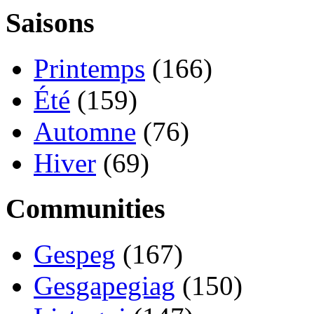
Saisons
Printemps
(166)
Été
(159)
Automne
(76)
Hiver
(69)
Communities
Gespeg
(167)
Gesgapegiag
(150)