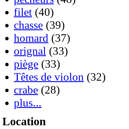
filet
(40)
chasse
(39)
homard
(37)
orignal
(33)
piège
(33)
Têtes de violon
(32)
crabe
(28)
plus...
Location