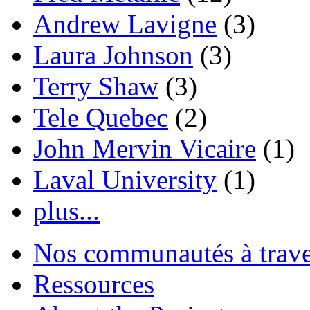
Andrew Lavigne
(3)
Laura Johnson
(3)
Terry Shaw
(3)
Tele Quebec
(2)
John Mervin Vicaire
(1)
Laval University
(1)
plus...
Nos communautés à traver
Ressources