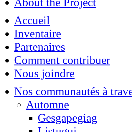
About the Project
Accueil
Inventaire
Partenaires
Comment contribuer
Nous joindre
Nos communautés à traver
Automne
Gesgapegiag
Listuguj