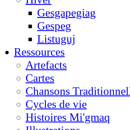
Gesgapegiag
Gespeg
Listuguj
Ressources
Artefacts
Cartes
Chansons Traditionnel
Cycles de vie
Histoires Mi'gmaq