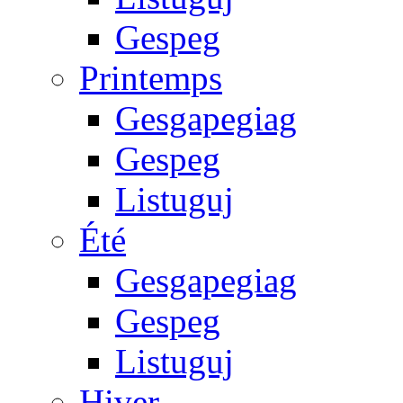
Gespeg
Printemps
Gesgapegiag
Gespeg
Listuguj
Été
Gesgapegiag
Gespeg
Listuguj
Hiver