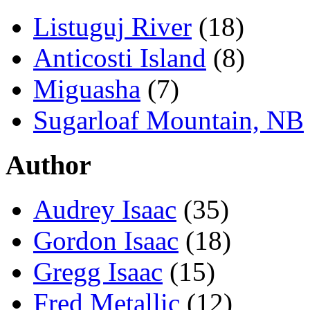
Listuguj River
(18)
Anticosti Island
(8)
Miguasha
(7)
Sugarloaf Mountain, NB
Author
Audrey Isaac
(35)
Gordon Isaac
(18)
Gregg Isaac
(15)
Fred Metallic
(12)