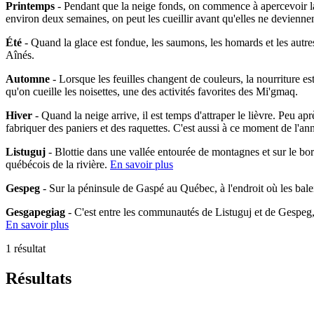
Printemps
- Pendant que la neige fonds, on commence à apercevoir la 
environ deux semaines, on peut les cueillir avant qu'elles ne devienne
Été
- Quand la glace est fondue, les saumons, les homards et les autres
Aînés.
Automne
- Lorsque les feuilles changent de couleurs, la nourriture es
qu'on cueille les noisettes, une des activités favorites des Mi'gmaq.
Hiver
- Quand la neige arrive, il est temps d'attraper le lièvre. Peu ap
fabriquer des paniers et des raquettes. C'est aussi à ce moment de l'an
Listuguj
- Blottie dans une vallée entourée de montagnes et sur le bo
québécois de la rivière.
En savoir plus
Gespeg
- Sur la péninsule de Gaspé au Québec, à l'endroit où les bal
Gesgapegiag
- C'est entre les communautés de Listuguj et de Gespeg
En savoir plus
1 résultat
Résultats