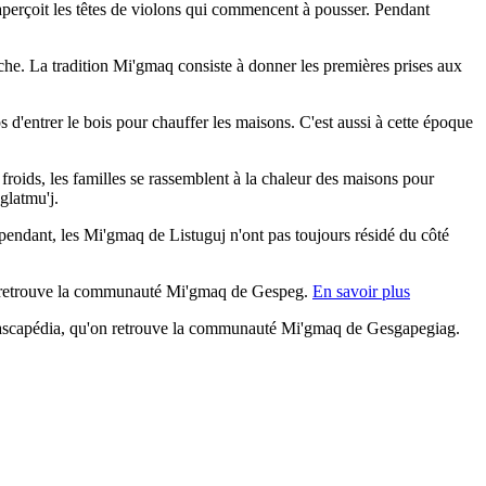
aperçoit les têtes de violons qui commencent à pousser. Pendant
pêche. La tradition Mi'gmaq consiste à donner les premières prises aux
 d'entrer le bois pour chauffer les maisons. C'est aussi à cette époque
s froids, les familles se rassemblent à la chaleur des maisons pour
glatmu'j.
pendant, les Mi'gmaq de Listuguj n'ont pas toujours résidé du côté
, on retrouve la communauté Mi'gmaq de Gespeg.
En savoir plus
 Cascapédia, qu'on retrouve la communauté Mi'gmaq de Gesgapegiag.