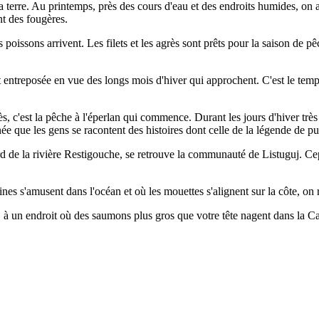
terre. Au printemps, près des cours d'eau et des endroits humides, on 
nt des fougères.
 poissons arrivent. Les filets et les agrès sont prêts pour la saison de 
t entreposée en vue des longs mois d'hiver qui approchent. C'est le temps
rès, c'est la pêche à l'éperlan qui commence. Durant les jours d'hiver trè
née que les gens se racontent des histoires dont celle de la légende de pu
rd de la rivière Restigouche, se retrouve la communauté de Listuguj. Ce
eines s'amusent dans l'océan et où les mouettes s'alignent sur la côte
, à un endroit où des saumons plus gros que votre tête nagent dans la