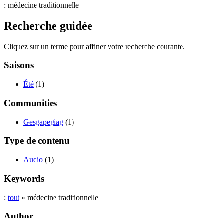
: médecine traditionnelle
Recherche guidée
Cliquez sur un terme pour affiner votre recherche courante.
Saisons
Été
(1)
Communities
Gesgapegiag
(1)
Type de contenu
Audio
(1)
Keywords
:
tout
» médecine traditionnelle
Author