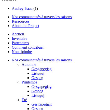
Audrey Isaac
(1)
Nos communautés à travers les saisons
Ressources
About the Project
Accueil
Inventaire
Partenaires
Comment contribuer
Nous joindre
Nos communautés à travers les saisons
Automne
Gesgapegiag
Listuguj
Gespeg
Printemps
Gesgapegiag
Gespeg
Listuguj
Été
Gesgapegiag
Gespeg