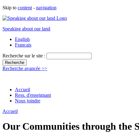
Skip to
content
-
navigation
Speaking about our land
English
Français
Recherche sur le site :
Recherche avancée >>
Accueil
Ress. d'enseignant
Nous joindre
Accueil
Our Communities through the Se