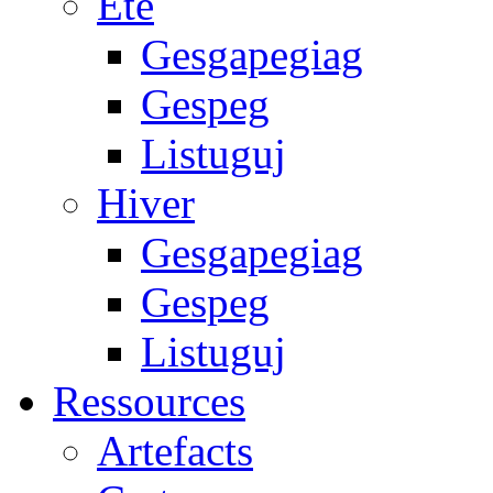
Été
Gesgapegiag
Gespeg
Listuguj
Hiver
Gesgapegiag
Gespeg
Listuguj
Ressources
Artefacts