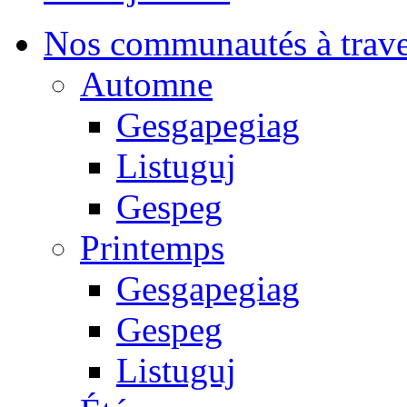
Nos communautés à traver
Automne
Gesgapegiag
Listuguj
Gespeg
Printemps
Gesgapegiag
Gespeg
Listuguj