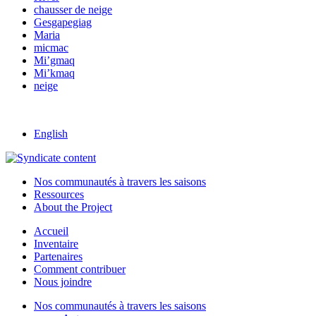
chausser de neige
Gesgapegiag
Maria
micmac
Mi’gmaq
Mi’kmaq
neige
English
Nos communautés à travers les saisons
Ressources
About the Project
Accueil
Inventaire
Partenaires
Comment contribuer
Nous joindre
Nos communautés à travers les saisons