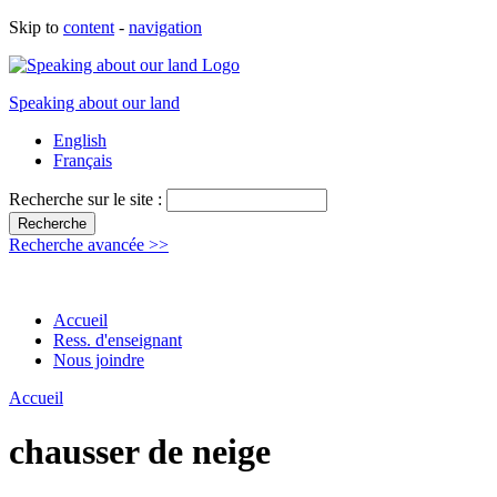
Skip to
content
-
navigation
Speaking about our land
English
Français
Recherche sur le site :
Recherche avancée >>
Accueil
Ress. d'enseignant
Nous joindre
Accueil
chausser de neige