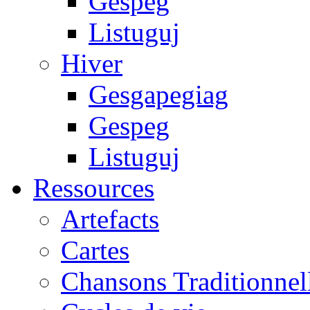
Gespeg
Listuguj
Hiver
Gesgapegiag
Gespeg
Listuguj
Ressources
Artefacts
Cartes
Chansons Traditionnel