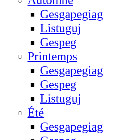
Gesgapegiag
Listuguj
Gespeg
Printemps
Gesgapegiag
Gespeg
Listuguj
Été
Gesgapegiag