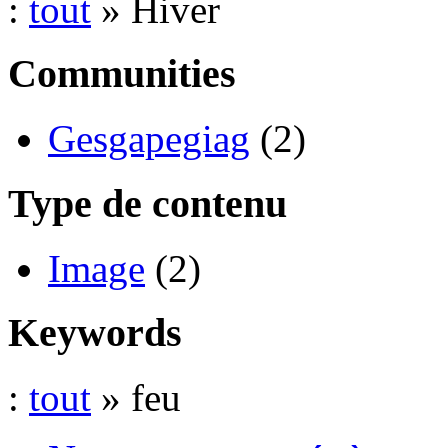
:
tout
» Hiver
Communities
Gesgapegiag
(2)
Type de contenu
Image
(2)
Keywords
:
tout
» feu