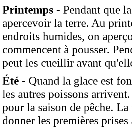
Printemps
- Pendant que l
apercevoir la terre. Au prin
endroits humides, on aperçoi
commencent à pousser. Pen
peut les cueillir avant qu'e
Été
- Quand la glace est fo
les autres poissons arrivent. 
pour la saison de pêche. La
donner les premières prises