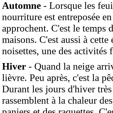
Automne
- Lorsque les feui
nourriture est entreposée en
approchent. C'est le temps d
maisons. C'est aussi à cette
noisettes, une des activités
Hiver
- Quand la neige arrive
lièvre. Peu après, c'est la 
Durant les jours d'hiver très 
rassemblent à la chaleur de
paniers et des raquettes. C'