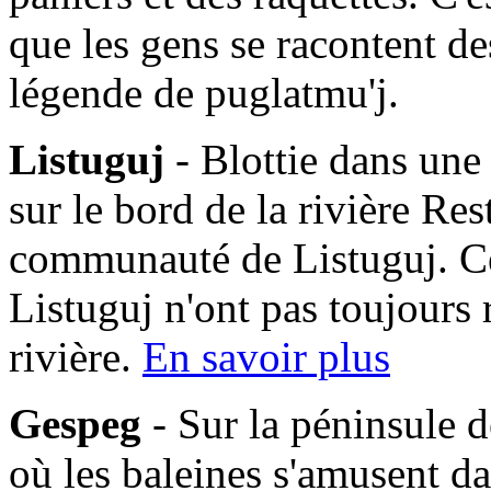
que les gens se racontent des
légende de puglatmu'j.
Listuguj
- Blottie dans une
sur le bord de la rivière Res
communauté de Listuguj. C
Listuguj n'ont pas toujours 
rivière.
En savoir plus
Gespeg
- Sur la péninsule d
où les baleines s'amusent da