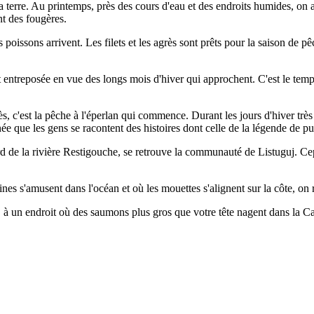
terre. Au printemps, près des cours d'eau et des endroits humides, on 
nt des fougères.
 poissons arrivent. Les filets et les agrès sont prêts pour la saison de 
t entreposée en vue des longs mois d'hiver qui approchent. C'est le temps
rès, c'est la pêche à l'éperlan qui commence. Durant les jours d'hiver trè
née que les gens se racontent des histoires dont celle de la légende de pu
rd de la rivière Restigouche, se retrouve la communauté de Listuguj. Ce
eines s'amusent dans l'océan et où les mouettes s'alignent sur la côte
, à un endroit où des saumons plus gros que votre tête nagent dans la