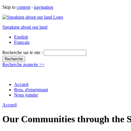
Skip to
content
-
navigation
Speaking about our land
English
Français
Recherche sur le site :
Recherche avancée >>
Accueil
Ress. d'enseignant
Nous joindre
Accueil
Our Communities through the S