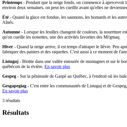
Printemps
- Pendant que la neige fonds, on commence à apercevoir la 
environ deux semaines, on peut les cueillir avant qu'elles ne devienne
Été
- Quand la glace est fondue, les saumons, les homards et les autres
Aînés.
Automne
- Lorsque les feuilles changent de couleurs, la nourriture es
qu'on cueille les noisettes, une des activités favorites des Mi'gmaq.
Hiver
- Quand la neige arrive, il est temps d'attraper le lièvre. Peu ap
fabriquer des paniers et des raquettes. C'est aussi à ce moment de l'an
Listuguj
- Blottie dans une vallée entourée de montagnes et sur le bo
québécois de la rivière.
En savoir plus
Gespeg
- Sur la péninsule de Gaspé au Québec, à l'endroit où les bal
Gesgapegiag
- C'est entre les communautés de Listuguj et de Gespeg
En savoir plus
3 résultats
Résultats