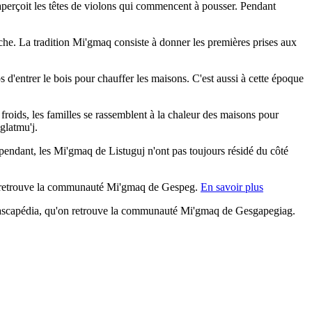
aperçoit les têtes de violons qui commencent à pousser. Pendant
pêche. La tradition Mi'gmaq consiste à donner les premières prises aux
 d'entrer le bois pour chauffer les maisons. C'est aussi à cette époque
s froids, les familles se rassemblent à la chaleur des maisons pour
glatmu'j.
pendant, les Mi'gmaq de Listuguj n'ont pas toujours résidé du côté
, on retrouve la communauté Mi'gmaq de Gespeg.
En savoir plus
 Cascapédia, qu'on retrouve la communauté Mi'gmaq de Gesgapegiag.