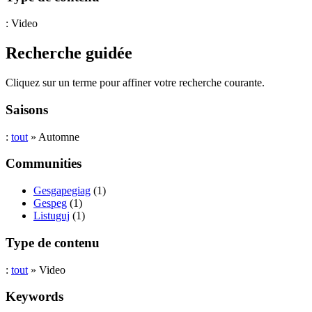
: Video
Recherche guidée
Cliquez sur un terme pour affiner votre recherche courante.
Saisons
:
tout
» Automne
Communities
Gesgapegiag
(1)
Gespeg
(1)
Listuguj
(1)
Type de contenu
:
tout
» Video
Keywords