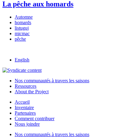
La pêche aux homards
Automne
homards
listuguj
micmac
pêche
English
Nos communautés à travers les saisons
Ressources
About the Project
Accueil
Inventaire
Partenaires
Comment contribuer
Nous joindre
Nos communautés à travers les saisons