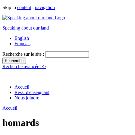
Skip to
content
-
navigation
Speaking about our land
English
Français
Recherche sur le site :
Recherche avancée >>
Accueil
Ress. d'enseignant
Nous joindre
Accueil
homards