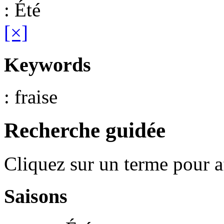
: Été
[×]
Keywords
: fraise
Recherche guidée
Cliquez sur un terme pour a
Saisons