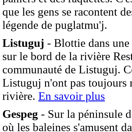
que les gens se racontent des
légende de puglatmu'j.
Listuguj
- Blottie dans une
sur le bord de la rivière Res
communauté de Listuguj. C
Listuguj n'ont pas toujours 
rivière.
En savoir plus
Gespeg
- Sur la péninsule d
où les baleines s'amusent da