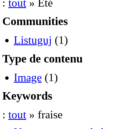
:
tout
» Été
Communities
Listuguj
(1)
Type de contenu
Image
(1)
Keywords
:
tout
» fraise