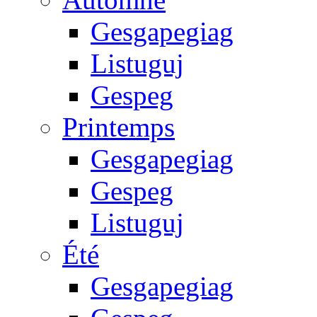
Gesgapegiag
Listuguj
Gespeg
Printemps
Gesgapegiag
Gespeg
Listuguj
Été
Gesgapegiag