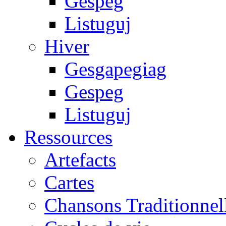
Gespeg
Listuguj
Hiver
Gesgapegiag
Gespeg
Listuguj
Ressources
Artefacts
Cartes
Chansons Traditionnel