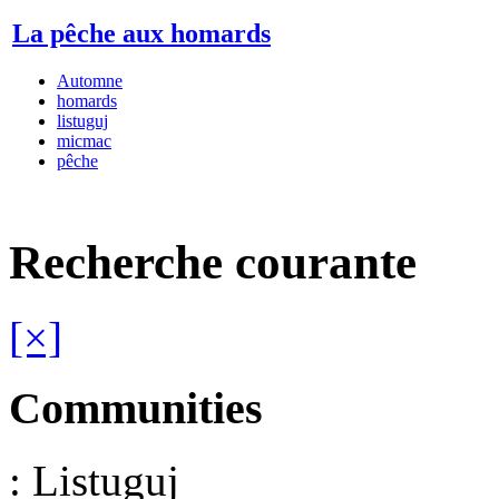
La pêche aux homards
Automne
homards
listuguj
micmac
pêche
Recherche courante
[×]
Communities
: Listuguj