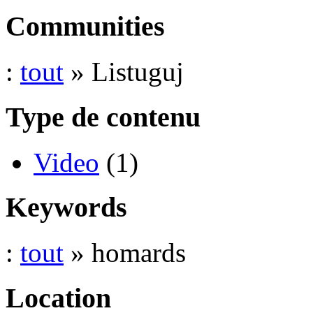
Communities
:
tout
» Listuguj
Type de contenu
Video
(1)
Keywords
:
tout
» homards
Location