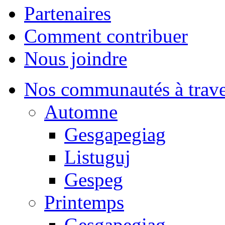
Partenaires
Comment contribuer
Nous joindre
Nos communautés à traver
Automne
Gesgapegiag
Listuguj
Gespeg
Printemps
Gesgapegiag