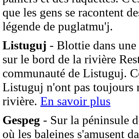
que les gens se racontent des
légende de puglatmu'j.
Listuguj
- Blottie dans une
sur le bord de la rivière Res
communauté de Listuguj. C
Listuguj n'ont pas toujours 
rivière.
En savoir plus
Gespeg
- Sur la péninsule d
où les baleines s'amusent da