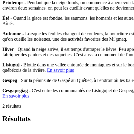
Printemps
- Pendant que la neige fonds, on commence à apercevoir la 
environ deux semaines, on peut les cueillir avant qu'elles ne devienne
Été
- Quand la glace est fondue, les saumons, les homards et les autres
Aînés.
Automne
- Lorsque les feuilles changent de couleurs, la nourriture es
qu'on cueille les noisettes, une des activités favorites des Mi'gmaq.
Hiver
- Quand la neige arrive, il est temps d'attraper le lièvre. Peu ap
fabriquer des paniers et des raquettes. C'est aussi à ce moment de l'an
Listuguj
- Blottie dans une vallée entourée de montagnes et sur le bo
québécois de la rivière.
En savoir plus
Gespeg
- Sur la péninsule de Gaspé au Québec, à l'endroit où les bal
Gesgapegiag
- C'est entre les communautés de Listuguj et de Gespeg
En savoir plus
2 résultats
Résultats