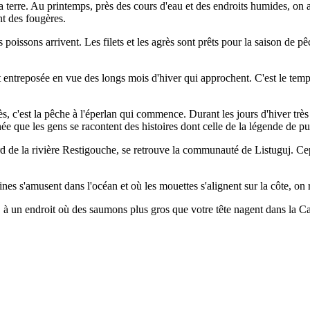
terre. Au printemps, près des cours d'eau et des endroits humides, on 
nt des fougères.
 poissons arrivent. Les filets et les agrès sont prêts pour la saison de 
t entreposée en vue des longs mois d'hiver qui approchent. C'est le temps
rès, c'est la pêche à l'éperlan qui commence. Durant les jours d'hiver trè
née que les gens se racontent des histoires dont celle de la légende de pu
rd de la rivière Restigouche, se retrouve la communauté de Listuguj. Ce
eines s'amusent dans l'océan et où les mouettes s'alignent sur la côte
, à un endroit où des saumons plus gros que votre tête nagent dans la