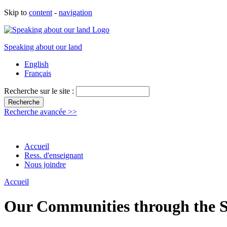
Skip to
content
-
navigation
Speaking about our land
English
Français
Recherche sur le site :
Recherche avancée >>
Accueil
Ress. d'enseignant
Nous joindre
Accueil
Our Communities through the S