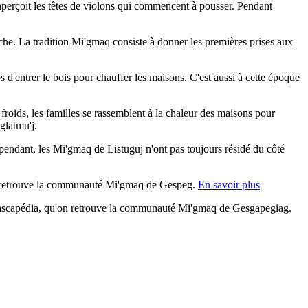
aperçoit les têtes de violons qui commencent à pousser. Pendant
pêche. La tradition Mi'gmaq consiste à donner les premières prises aux
 d'entrer le bois pour chauffer les maisons. C'est aussi à cette époque
s froids, les familles se rassemblent à la chaleur des maisons pour
glatmu'j.
pendant, les Mi'gmaq de Listuguj n'ont pas toujours résidé du côté
, on retrouve la communauté Mi'gmaq de Gespeg.
En savoir plus
 Cascapédia, qu'on retrouve la communauté Mi'gmaq de Gesgapegiag.