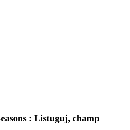
easons : Listuguj, champ