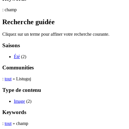
: champ
Recherche guidée
Cliquez sur un terme pour affiner votre recherche courante.
Saisons
Été
(2)
Communities
:
tout
» Listuguj
Type de contenu
Image
(2)
Keywords
:
tout
» champ