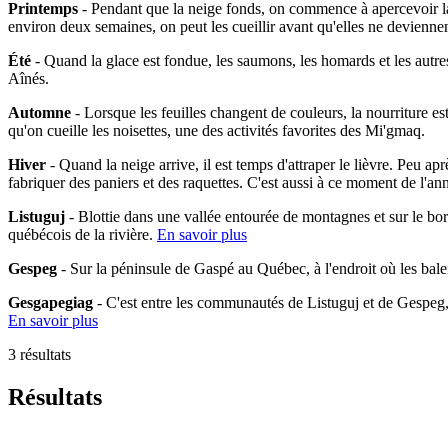
Printemps
- Pendant que la neige fonds, on commence à apercevoir la 
environ deux semaines, on peut les cueillir avant qu'elles ne devienne
Été
- Quand la glace est fondue, les saumons, les homards et les autres
Aînés.
Automne
- Lorsque les feuilles changent de couleurs, la nourriture es
qu'on cueille les noisettes, une des activités favorites des Mi'gmaq.
Hiver
- Quand la neige arrive, il est temps d'attraper le lièvre. Peu ap
fabriquer des paniers et des raquettes. C'est aussi à ce moment de l'an
Listuguj
- Blottie dans une vallée entourée de montagnes et sur le bo
québécois de la rivière.
En savoir plus
Gespeg
- Sur la péninsule de Gaspé au Québec, à l'endroit où les bal
Gesgapegiag
- C'est entre les communautés de Listuguj et de Gespeg
En savoir plus
3 résultats
Résultats