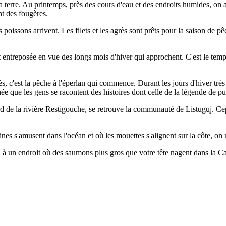
terre. Au printemps, près des cours d'eau et des endroits humides, on 
nt des fougères.
 poissons arrivent. Les filets et les agrès sont prêts pour la saison de 
t entreposée en vue des longs mois d'hiver qui approchent. C'est le temps
rès, c'est la pêche à l'éperlan qui commence. Durant les jours d'hiver trè
née que les gens se racontent des histoires dont celle de la légende de pu
rd de la rivière Restigouche, se retrouve la communauté de Listuguj. Ce
eines s'amusent dans l'océan et où les mouettes s'alignent sur la côte
, à un endroit où des saumons plus gros que votre tête nagent dans la