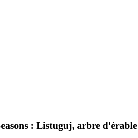
asons : Listuguj, arbre d'érable