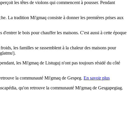
aperçoit les têtes de violons qui commencent à pousser. Pendant
pêche. La tradition Mi'gmaq consiste à donner les premières prises aux
 d'entrer le bois pour chauffer les maisons. C'est aussi à cette époque
s froids, les familles se rassemblent à la chaleur des maisons pour
glatmu'j.
pendant, les Mi'gmaq de Listuguj n'ont pas toujours résidé du côté
, on retrouve la communauté Mi'gmaq de Gespeg.
En savoir plus
 Cascapédia, qu'on retrouve la communauté Mi'gmaq de Gesgapegiag.