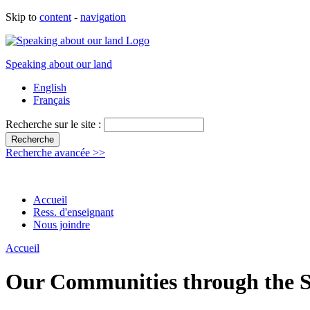
Skip to
content
-
navigation
Speaking about our land
English
Français
Recherche sur le site :
Recherche avancée >>
Accueil
Ress. d'enseignant
Nous joindre
Accueil
Our Communities through the Se