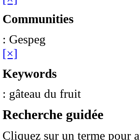
Communities
: Gespeg
[×]
Keywords
: gâteau du fruit
Recherche guidée
Cliquez sur un terme pour a