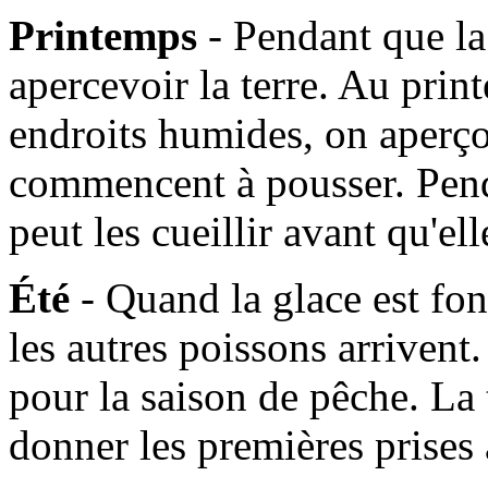
Printemps
- Pendant que l
apercevoir la terre. Au prin
endroits humides, on aperçoi
commencent à pousser. Pen
peut les cueillir avant qu'e
Été
- Quand la glace est fo
les autres poissons arrivent. 
pour la saison de pêche. La
donner les premières prises