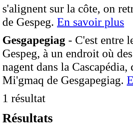
s'alignent sur la côte, on 
de Gespeg.
En savoir plus
Gesgapegiag
- C'est entre 
Gespeg, à un endroit où des
nagent dans la Cascapédia,
Mi'gmaq de Gesgapegiag.
E
1 résultat
Résultats