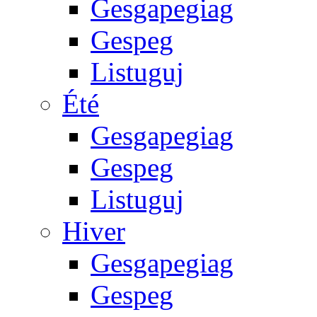
Gesgapegiag
Gespeg
Listuguj
Été
Gesgapegiag
Gespeg
Listuguj
Hiver
Gesgapegiag
Gespeg