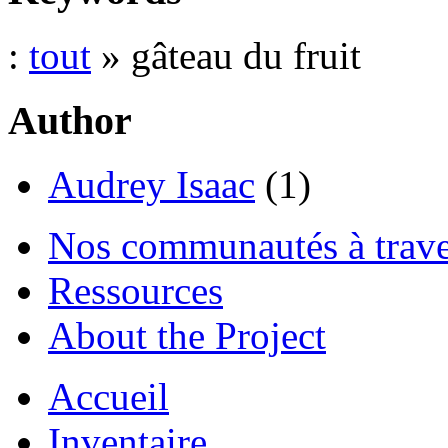
:
tout
» gâteau du fruit
Author
Audrey Isaac
(1)
Nos communautés à traver
Ressources
About the Project
Accueil
Inventaire