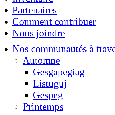
Partenaires
Comment contribuer
Nous joindre
Nos communautés à traver
Automne
Gesgapegiag
Listuguj
Gespeg
Printemps