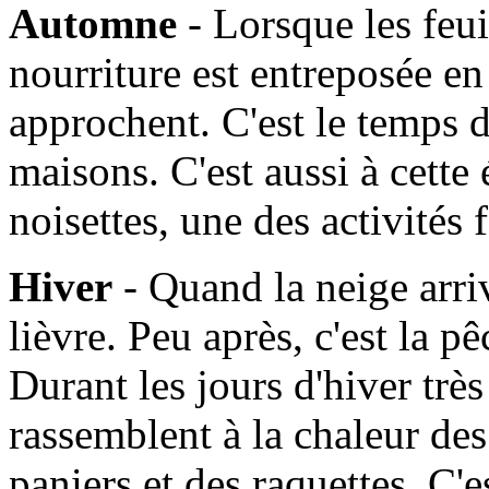
Automne
- Lorsque les feui
nourriture est entreposée en
approchent. C'est le temps d
maisons. C'est aussi à cette
noisettes, une des activités
Hiver
- Quand la neige arrive
lièvre. Peu après, c'est la 
Durant les jours d'hiver très 
rassemblent à la chaleur de
paniers et des raquettes. C'