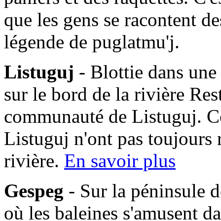
que les gens se racontent des
légende de puglatmu'j.
Listuguj
- Blottie dans une
sur le bord de la rivière Res
communauté de Listuguj. C
Listuguj n'ont pas toujours 
rivière.
En savoir plus
Gespeg
- Sur la péninsule d
où les baleines s'amusent da