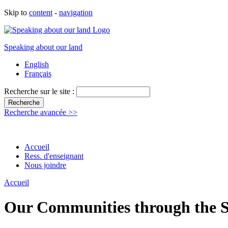
Skip to
content
-
navigation
Speaking about our land
English
Français
Recherche sur le site :
Recherche avancée >>
Accueil
Ress. d'enseignant
Nous joindre
Accueil
Our Communities through the S