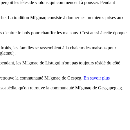
aperçoit les têtes de violons qui commencent à pousser. Pendant
pêche. La tradition Mi'gmaq consiste à donner les premières prises aux
 d'entrer le bois pour chauffer les maisons. C'est aussi à cette époque
s froids, les familles se rassemblent à la chaleur des maisons pour
glatmu'j.
pendant, les Mi'gmaq de Listuguj n'ont pas toujours résidé du côté
, on retrouve la communauté Mi'gmaq de Gespeg.
En savoir plus
 Cascapédia, qu'on retrouve la communauté Mi'gmaq de Gesgapegiag.