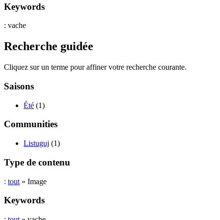
Keywords
: vache
Recherche guidée
Cliquez sur un terme pour affiner votre recherche courante.
Saisons
Été
(1)
Communities
Listuguj
(1)
Type de contenu
:
tout
» Image
Keywords
:
tout
» vache