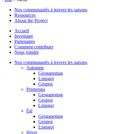
Nos communautés à travers les saisons
Ressources
About the Project
Accueil
Inventaire
Partenaires
Comment contribuer
Nous joindre
Nos communautés à travers les saisons
Automne
Gesgapegiag
Listuguj
Gespeg
Printemps
Gesgapegiag
Gespeg
Listuguj
Été
Gesgapegiag
Gespeg
Listuguj
Hiver