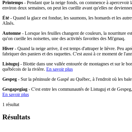
Printemps
- Pendant que la neige fonds, on commence à apercevoir la 
environ deux semaines, on peut les cueillir avant qu'elles ne devienne
Été
- Quand la glace est fondue, les saumons, les homards et les autres
Aînés.
Automne
- Lorsque les feuilles changent de couleurs, la nourriture es
qu'on cueille les noisettes, une des activités favorites des Mi'gmaq.
Hiver
- Quand la neige arrive, il est temps d'attraper le lièvre. Peu ap
fabriquer des paniers et des raquettes. C'est aussi à ce moment de l'an
Listuguj
- Blottie dans une vallée entourée de montagnes et sur le bo
québécois de la rivière.
En savoir plus
Gespeg
- Sur la péninsule de Gaspé au Québec, à l'endroit où les bal
Gesgapegiag
- C'est entre les communautés de Listuguj et de Gespeg
En savoir plus
1 résultat
Résultats