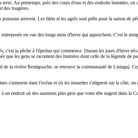
terre. Au printemps, près des cours d'eau et des endroits humides, on 
nt des fougères.
 poissons arrivent. Les filets et les agrès sont prêts pour la saison de 
t entreposée en vue des longs mois d'hiver qui approchent. C'est le temps
rès, c'est la pêche à l'éperlan qui commence. Durant les jours d'hiver trè
née que les gens se racontent des histoires dont celle de la légende de pu
rd de la rivière Restigouche, se retrouve la communauté de Listuguj. Ce
eines s'amusent dans l'océan et où les mouettes s'alignent sur la côte
, à un endroit où des saumons plus gros que votre tête nagent dans la