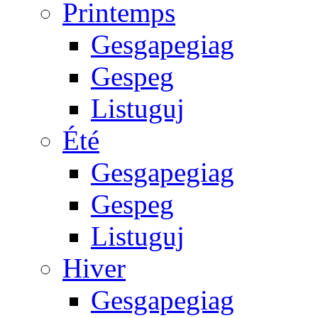
Printemps
Gesgapegiag
Gespeg
Listuguj
Été
Gesgapegiag
Gespeg
Listuguj
Hiver
Gesgapegiag