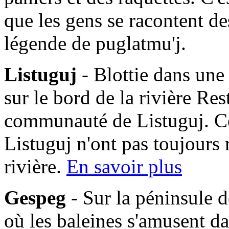
que les gens se racontent des
légende de puglatmu'j.
Listuguj
- Blottie dans une
sur le bord de la rivière Res
communauté de Listuguj. C
Listuguj n'ont pas toujours 
rivière.
En savoir plus
Gespeg
- Sur la péninsule d
où les baleines s'amusent da