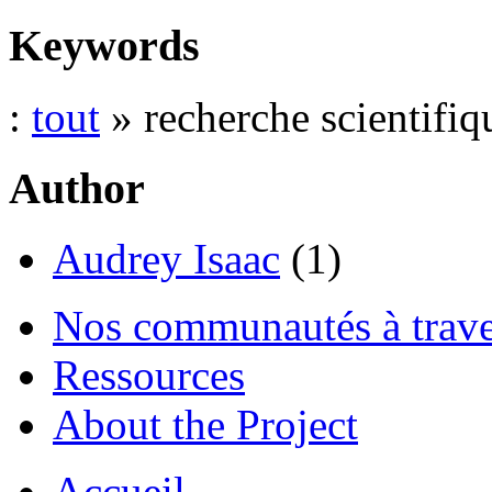
Keywords
:
tout
» recherche scientifiq
Author
Audrey Isaac
(1)
Nos communautés à traver
Ressources
About the Project
Accueil