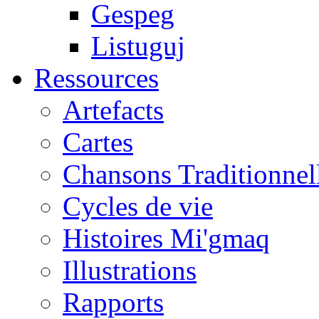
Gespeg
Listuguj
Ressources
Artefacts
Cartes
Chansons Traditionnel
Cycles de vie
Histoires Mi'gmaq
Illustrations
Rapports