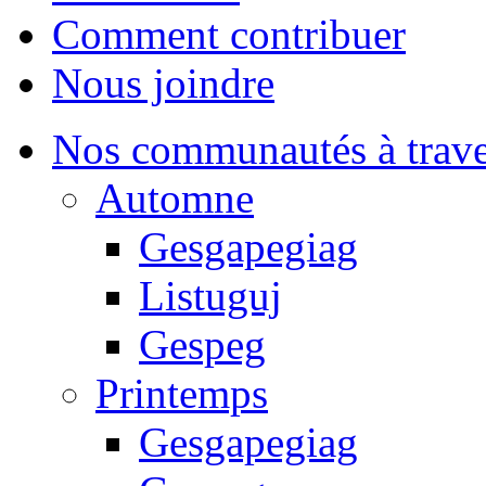
Comment contribuer
Nous joindre
Nos communautés à traver
Automne
Gesgapegiag
Listuguj
Gespeg
Printemps
Gesgapegiag