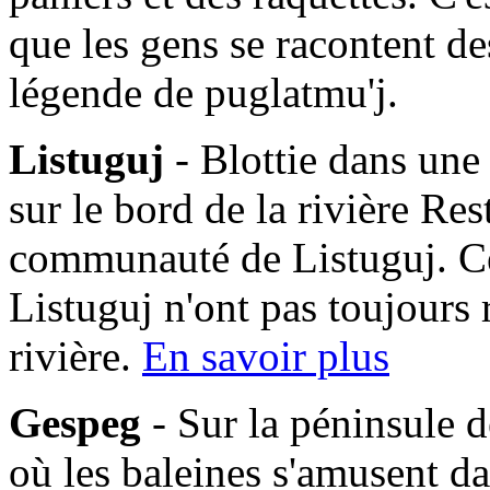
que les gens se racontent des
légende de puglatmu'j.
Listuguj
- Blottie dans une
sur le bord de la rivière Res
communauté de Listuguj. C
Listuguj n'ont pas toujours 
rivière.
En savoir plus
Gespeg
- Sur la péninsule d
où les baleines s'amusent da