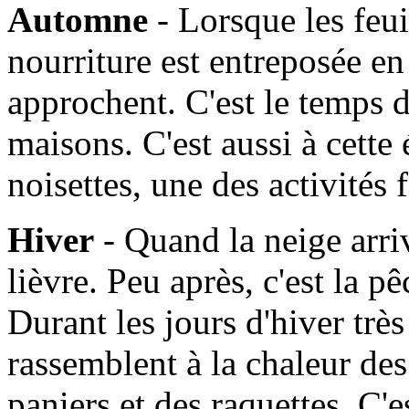
Automne
- Lorsque les feui
nourriture est entreposée en
approchent. C'est le temps d
maisons. C'est aussi à cette
noisettes, une des activités
Hiver
- Quand la neige arrive
lièvre. Peu après, c'est la 
Durant les jours d'hiver très 
rassemblent à la chaleur de
paniers et des raquettes. C'