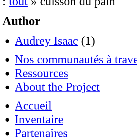
:
tout
» cuisson du pain
Author
Audrey Isaac
(1)
Nos communautés à traver
Ressources
About the Project
Accueil
Inventaire
Partenaires