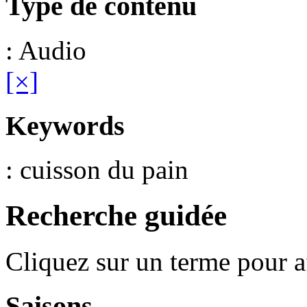
Type de contenu
: Audio
[×]
Keywords
: cuisson du pain
Recherche guidée
Cliquez sur un terme pour a
Saisons