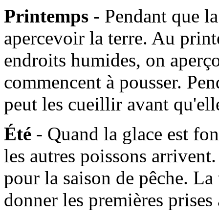
Printemps
- Pendant que l
apercevoir la terre. Au prin
endroits humides, on aperçoi
commencent à pousser. Pen
peut les cueillir avant qu'e
Été
- Quand la glace est fo
les autres poissons arrivent. 
pour la saison de pêche. La
donner les premières prises