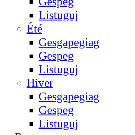
Gespeg
Listuguj
Été
Gesgapegiag
Gespeg
Listuguj
Hiver
Gesgapegiag
Gespeg
Listuguj