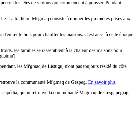
aperçoit les têtes de violons qui commencent à pousser. Pendant
pêche. La tradition Mi'gmaq consiste à donner les premières prises aux
 d'entrer le bois pour chauffer les maisons. C'est aussi à cette époque
s froids, les familles se rassemblent à la chaleur des maisons pour
glatmu'j.
pendant, les Mi'gmaq de Listuguj n'ont pas toujours résidé du côté
, on retrouve la communauté Mi'gmaq de Gespeg.
En savoir plus
 Cascapédia, qu'on retrouve la communauté Mi'gmaq de Gesgapegiag.