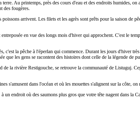
terre. Au printemps, près des cours d'eau et des endroits humides, on 
nt des fougères.
 poissons arrivent. Les filets et les agrès sont prêts pour la saison de 
t entreposée en vue des longs mois d'hiver qui approchent. C'est le temps
rès, c'est la pêche à l'éperlan qui commence. Durant les jours d'hiver trè
née que les gens se racontent des histoires dont celle de la légende de pu
rd de la rivière Restigouche, se retrouve la communauté de Listuguj. Ce
eines s'amusent dans l'océan et où les mouettes s'alignent sur la côte
, à un endroit où des saumons plus gros que votre tête nagent dans la