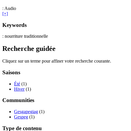
: Audio
[×]
Keywords
: nourriture traditionnelle
Recherche guidée
Cliquez sur un terme pour affiner votre recherche courante.
Saisons
Été
(1)
Hiver
(1)
Communities
Gesgapegiag
(1)
Gespeg
(1)
Type de contenu