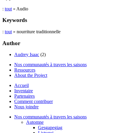
:
tout
» Audio
Keywords
:
tout
» nourriture traditionnelle
Author
Audrey Isaac
(2)
Nos communautés à travers les saisons
Ressources
About the Project
Accueil
Inventaire
Partenaires
Comment contribuer
Nous joindre
Nos communautés à travers les saisons
Automne
Gesgapegiag
Listuguj