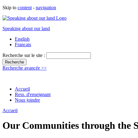
Skip to
content
-
navigation
Speaking about our land
English
Français
Recherche sur le site :
Recherche avancée >>
Accueil
Ress. d'enseignant
Nous joindre
Accueil
Our Communities through the Se