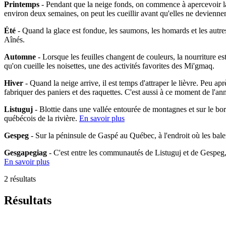
Printemps
- Pendant que la neige fonds, on commence à apercevoir la 
environ deux semaines, on peut les cueillir avant qu'elles ne devienne
Été
- Quand la glace est fondue, les saumons, les homards et les autres
Aînés.
Automne
- Lorsque les feuilles changent de couleurs, la nourriture es
qu'on cueille les noisettes, une des activités favorites des Mi'gmaq.
Hiver
- Quand la neige arrive, il est temps d'attraper le lièvre. Peu ap
fabriquer des paniers et des raquettes. C'est aussi à ce moment de l'an
Listuguj
- Blottie dans une vallée entourée de montagnes et sur le bo
québécois de la rivière.
En savoir plus
Gespeg
- Sur la péninsule de Gaspé au Québec, à l'endroit où les bal
Gesgapegiag
- C'est entre les communautés de Listuguj et de Gespeg
En savoir plus
2 résultats
Résultats