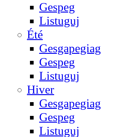
Gespeg
Listuguj
Été
Gesgapegiag
Gespeg
Listuguj
Hiver
Gesgapegiag
Gespeg
Listuguj