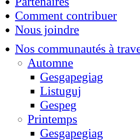
Partenaires
Comment contribuer
Nous joindre
Nos communautés à traver
Automne
Gesgapegiag
Listuguj
Gespeg
Printemps
Gesgapegiag