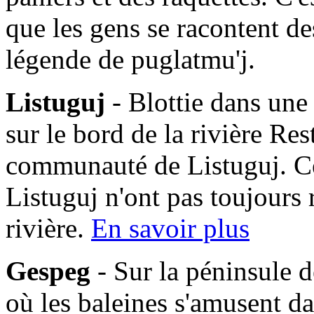
que les gens se racontent des
légende de puglatmu'j.
Listuguj
- Blottie dans une
sur le bord de la rivière Res
communauté de Listuguj. C
Listuguj n'ont pas toujours 
rivière.
En savoir plus
Gespeg
- Sur la péninsule d
où les baleines s'amusent da