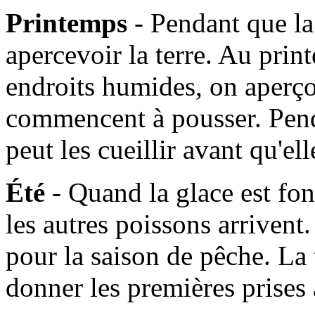
Printemps
- Pendant que l
apercevoir la terre. Au prin
endroits humides, on aperçoi
commencent à pousser. Pen
peut les cueillir avant qu'e
Été
- Quand la glace est fo
les autres poissons arrivent. 
pour la saison de pêche. La
donner les premières prises