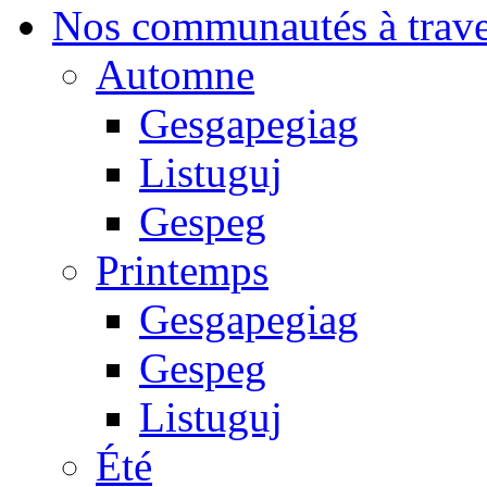
Nos communautés à traver
Automne
Gesgapegiag
Listuguj
Gespeg
Printemps
Gesgapegiag
Gespeg
Listuguj
Été