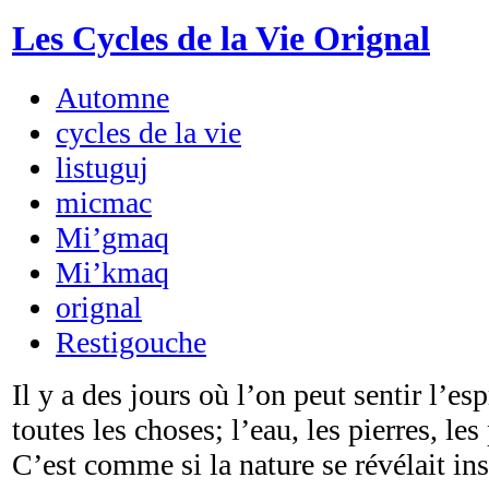
Les Cycles de la Vie Orignal
Automne
cycles de la vie
listuguj
micmac
Mi’gmaq
Mi’kmaq
orignal
Restigouche
Il y a des jours où l’on peut sentir l’es
toutes les choses; l’eau, les pierres, le
C’est comme si la nature se révélait i