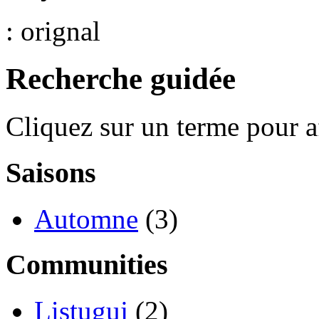
: orignal
Recherche guidée
Cliquez sur un terme pour a
Saisons
Automne
(3)
Communities
Listuguj
(2)