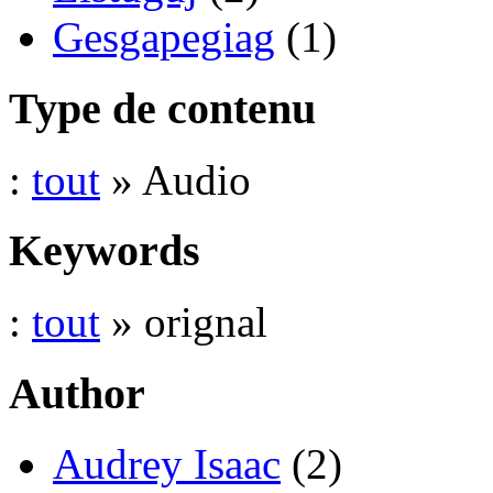
Gesgapegiag
(1)
Type de contenu
:
tout
» Audio
Keywords
:
tout
» orignal
Author
Audrey Isaac
(2)