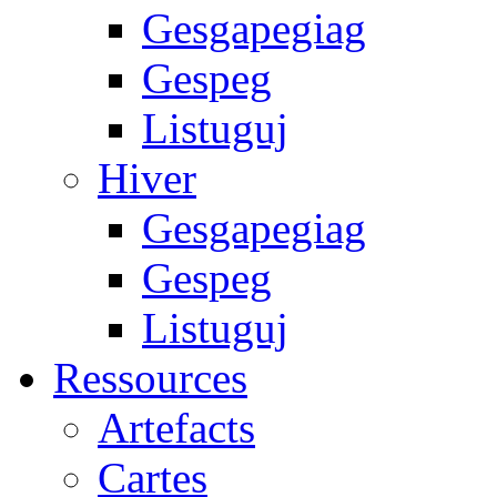
Gesgapegiag
Gespeg
Listuguj
Hiver
Gesgapegiag
Gespeg
Listuguj
Ressources
Artefacts
Cartes