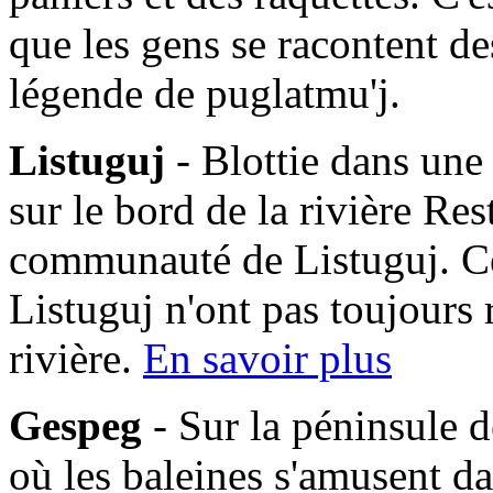
que les gens se racontent des
légende de puglatmu'j.
Listuguj
- Blottie dans une
sur le bord de la rivière Res
communauté de Listuguj. C
Listuguj n'ont pas toujours 
rivière.
En savoir plus
Gespeg
- Sur la péninsule d
où les baleines s'amusent da