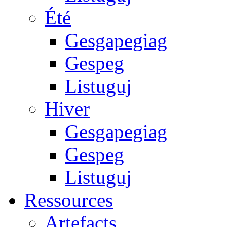
Été
Gesgapegiag
Gespeg
Listuguj
Hiver
Gesgapegiag
Gespeg
Listuguj
Ressources
Artefacts