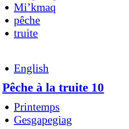
Mi’kmaq
pêche
truite
English
Pêche à la truite 10
Printemps
Gesgapegiag