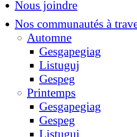
Nous joindre
Nos communautés à traver
Automne
Gesgapegiag
Listuguj
Gespeg
Printemps
Gesgapegiag
Gespeg
Listuguj