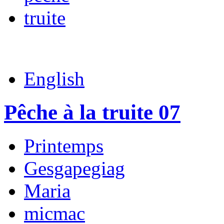
truite
English
Pêche à la truite 07
Printemps
Gesgapegiag
Maria
micmac