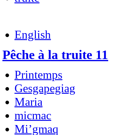
English
Pêche à la truite 11
Printemps
Gesgapegiag
Maria
micmac
Mi’gmaq