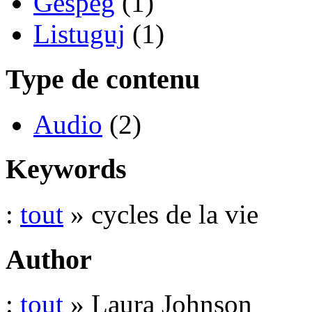
Gespeg
(1)
Listuguj
(1)
Type de contenu
Audio
(2)
Keywords
:
tout
» cycles de la vie
Author
:
tout
» Laura Johnson