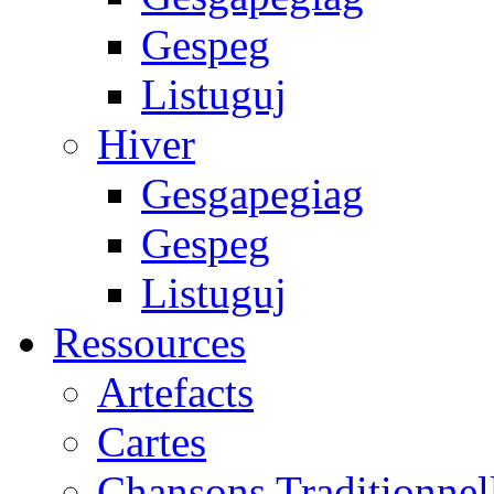
Gespeg
Listuguj
Hiver
Gesgapegiag
Gespeg
Listuguj
Ressources
Artefacts
Cartes
Chansons Traditionnel