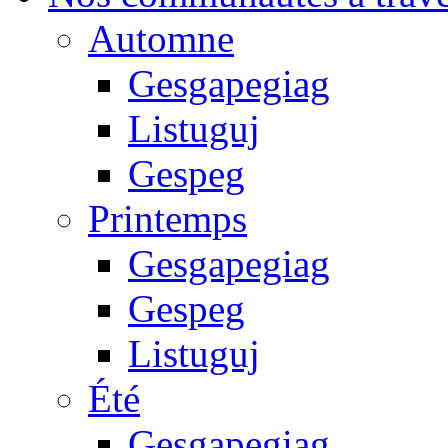
Automne
Gesgapegiag
Listuguj
Gespeg
Printemps
Gesgapegiag
Gespeg
Listuguj
Été
Gesgapegiag