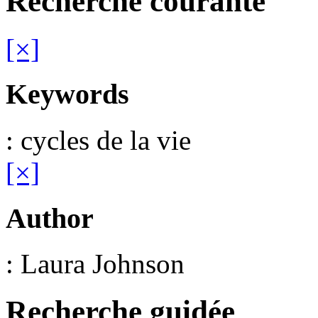
Recherche courante
[×]
Keywords
: cycles de la vie
[×]
Author
: Laura Johnson
Recherche guidée