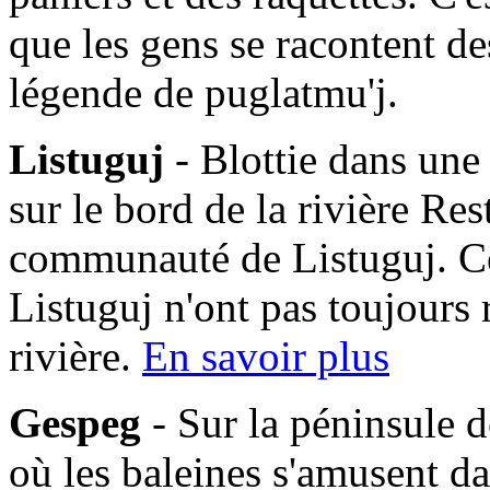
que les gens se racontent des
légende de puglatmu'j.
Listuguj
- Blottie dans une
sur le bord de la rivière Res
communauté de Listuguj. C
Listuguj n'ont pas toujours 
rivière.
En savoir plus
Gespeg
- Sur la péninsule d
où les baleines s'amusent da