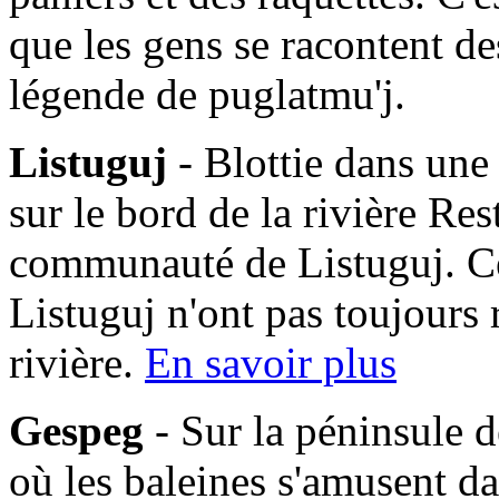
que les gens se racontent des
légende de puglatmu'j.
Listuguj
- Blottie dans une
sur le bord de la rivière Res
communauté de Listuguj. C
Listuguj n'ont pas toujours 
rivière.
En savoir plus
Gespeg
- Sur la péninsule d
où les baleines s'amusent da