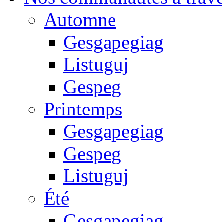
Automne
Gesgapegiag
Listuguj
Gespeg
Printemps
Gesgapegiag
Gespeg
Listuguj
Été
Gesgapegiag