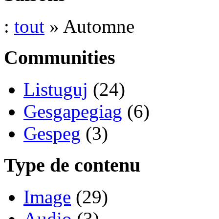
:
tout
» Automne
Communities
Listuguj
(24)
Gesgapegiag
(6)
Gespeg
(3)
Type de contenu
Image
(29)
Audio
(3)