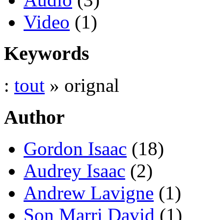
Video
(1)
Keywords
:
tout
» orignal
Author
Gordon Isaac
(18)
Audrey Isaac
(2)
Andrew Lavigne
(1)
Son Marri David
(1)