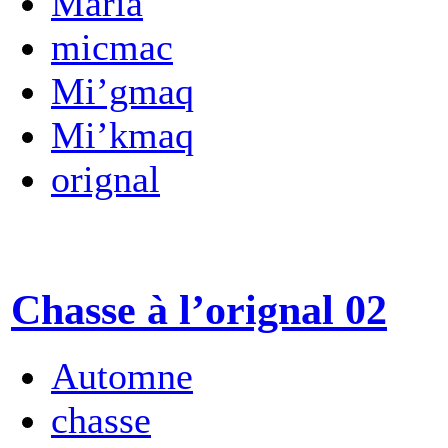
Maria
micmac
Mi’gmaq
Mi’kmaq
orignal
Chasse à l’orignal 02
Automne
chasse