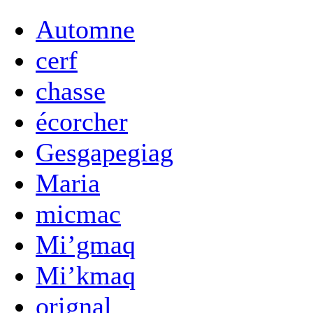
Automne
cerf
chasse
écorcher
Gesgapegiag
Maria
micmac
Mi’gmaq
Mi’kmaq
orignal