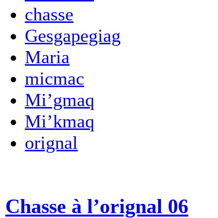
chasse
Gesgapegiag
Maria
micmac
Mi’gmaq
Mi’kmaq
orignal
Chasse à l’orignal 06