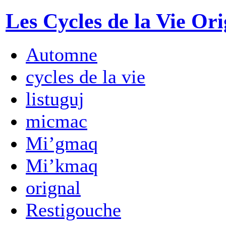
Les Cycles de la Vie Ori
Automne
cycles de la vie
listuguj
micmac
Mi’gmaq
Mi’kmaq
orignal
Restigouche