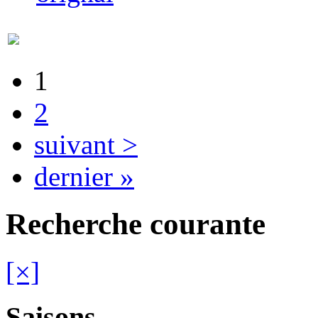
1
2
suivant >
dernier »
Recherche courante
[×]
Saisons