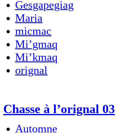
Gesgapegiag
Maria
micmac
Mi’gmaq
Mi’kmaq
orignal
Chasse à l’orignal 03
Automne