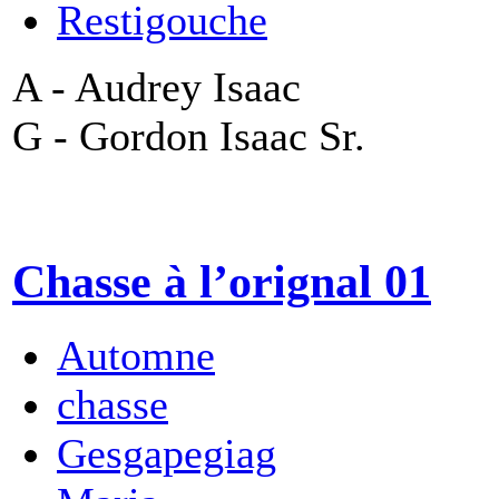
Restigouche
A - Audrey Isaac
G - Gordon Isaac Sr.
Chasse à l’orignal 01
Automne
chasse
Gesgapegiag